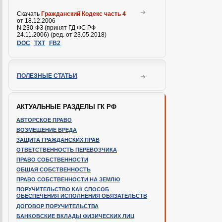
Скачать
Гражданский Кодекс часть 4
от 18.12.2006
N 230-ФЗ (принят ГД ФС РФ
24.11.2006) (ред. от 23.05.2018)
DOC
TXT
FB2
ПОЛЕЗНЫЕ СТАТЬИ
АКТУАЛЬНЫЕ РАЗДЕЛЫ ГК РФ
АВТОРСКОЕ ПРАВО
ВОЗМЕЩЕНИЕ ВРЕДА
ЗАЩИТА ГРАЖДАНСКИХ ПРАВ
ОТВЕТСТВЕННОСТЬ ПЕРЕВОЗЧИКА
ПРАВО СОБСТВЕННОСТИ
ОБЩАЯ СОБСТВЕННОСТЬ
ПРАВО СОБСТВЕННОСТИ НА ЗЕМЛЮ
ПОРУЧИТЕЛЬСТВО КАК СПОСОБ
ОБЕСПЕЧЕНИЯ ИСПОЛНЕНИЯ ОБЯЗАТЕЛЬСТВ
ДОГОВОР ПОРУЧИТЕЛЬСТВА
БАНКОВСКИЕ ВКЛАДЫ ФИЗИЧЕСКИХ ЛИЦ