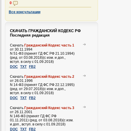
0
Все консультации
СКАЧАТЬ ГРАЖДАНСКИЙ КОДЕКС РФ
Последняя редакция
Скачать
Гражданский Кодекс часть 1
от 30.11.1994
N 51-ФЗ (принят ГД ФС РФ 21.10.1994)
(ред. от 03.08.2018)(с изм. и доп.,
вступ. в силу с 01.09.2018)
DOC
TXT
FB2
Скачать
Гражданский Кодекс часть 2
от 26.01.1996
N 14-ФЗ (принят ГД ФС РФ 22.12.1995)
(ред. от 29.07.2018)(с изм. и доп.,
вступ. в силу с 01.09.2018)
DOC
TXT
FB2
Скачать
Гражданский Кодекс часть 3
от 26.11.2001
N 146-ФЗ (принят ГД ФС РФ
01.11.2011) (ред. от 03.08.2018)(с изм.
и доп., вступ. в силу с 01.09.2018)
DOC
TXT
FB2