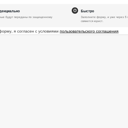
денциально
Быстро
ные будут переданы по защищенному
Заполните форму, и уже через 5 
свяжется юрист.
форму, я согласен с условиями
пользовательского соглашения