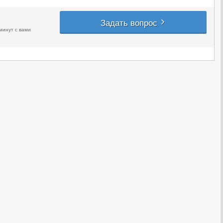
Задать вопрос
минут с вами