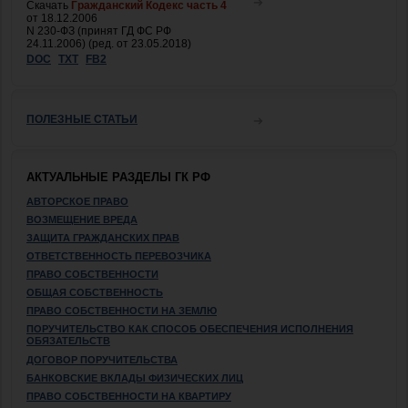
Скачать
Гражданский Кодекс часть 4
от 18.12.2006
N 230-ФЗ (принят ГД ФС РФ
24.11.2006) (ред. от 23.05.2018)
DOC
TXT
FB2
ПОЛЕЗНЫЕ СТАТЬИ
АКТУАЛЬНЫЕ РАЗДЕЛЫ ГК РФ
АВТОРСКОЕ ПРАВО
ВОЗМЕЩЕНИЕ ВРЕДА
ЗАЩИТА ГРАЖДАНСКИХ ПРАВ
ОТВЕТСТВЕННОСТЬ ПЕРЕВОЗЧИКА
ПРАВО СОБСТВЕННОСТИ
ОБЩАЯ СОБСТВЕННОСТЬ
ПРАВО СОБСТВЕННОСТИ НА ЗЕМЛЮ
ПОРУЧИТЕЛЬСТВО КАК СПОСОБ ОБЕСПЕЧЕНИЯ ИСПОЛНЕНИЯ
ОБЯЗАТЕЛЬСТВ
ДОГОВОР ПОРУЧИТЕЛЬСТВА
БАНКОВСКИЕ ВКЛАДЫ ФИЗИЧЕСКИХ ЛИЦ
ПРАВО СОБСТВЕННОСТИ НА КВАРТИРУ