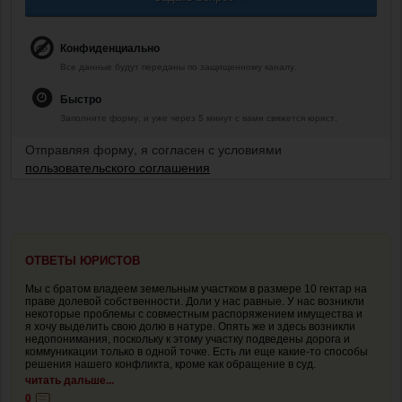
Конфиденциально
Все данные будут переданы по защищенному каналу.
Быстро
Заполните форму, и уже через 5 минут с вами свяжется юрист.
Отправляя форму, я согласен с условиями
пользовательского соглашения
ОТВЕТЫ ЮРИСТОВ
Мы с братом владеем земельным участком в размере 10 гектар на
праве долевой собственности. Доли у нас равные. У нас возникли
некоторые проблемы с совместным распоряжением имущества и
я хочу выделить свою долю в натуре. Опять же и здесь возникли
недопонимания, поскольку к этому участку подведены дорога и
коммуникации только в одной точке. Есть ли еще какие-то способы
решения нашего конфликта, кроме как обращение в суд.
читать дальше...
0