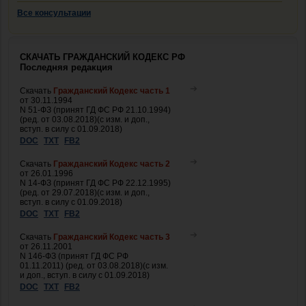
Все консультации
СКАЧАТЬ ГРАЖДАНСКИЙ КОДЕКС РФ
Последняя редакция
Скачать
Гражданский Кодекс часть 1
от 30.11.1994
N 51-ФЗ (принят ГД ФС РФ 21.10.1994)
(ред. от 03.08.2018)(с изм. и доп.,
вступ. в силу с 01.09.2018)
DOC
TXT
FB2
Скачать
Гражданский Кодекс часть 2
от 26.01.1996
N 14-ФЗ (принят ГД ФС РФ 22.12.1995)
(ред. от 29.07.2018)(с изм. и доп.,
вступ. в силу с 01.09.2018)
DOC
TXT
FB2
Скачать
Гражданский Кодекс часть 3
от 26.11.2001
N 146-ФЗ (принят ГД ФС РФ
01.11.2011) (ред. от 03.08.2018)(с изм.
и доп., вступ. в силу с 01.09.2018)
DOC
TXT
FB2