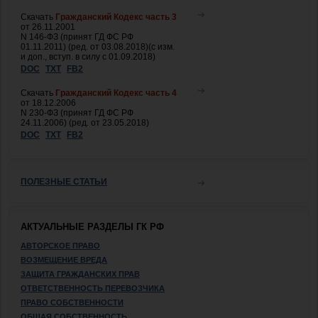
Скачать
Гражданский Кодекс часть 3
от 26.11.2001
N 146-ФЗ (принят ГД ФС РФ
01.11.2011) (ред. от 03.08.2018)(с изм.
и доп., вступ. в силу с 01.09.2018)
DOC
TXT
FB2
Скачать
Гражданский Кодекс часть 4
от 18.12.2006
N 230-ФЗ (принят ГД ФС РФ
24.11.2006) (ред. от 23.05.2018)
DOC
TXT
FB2
ПОЛЕЗНЫЕ СТАТЬИ
АКТУАЛЬНЫЕ РАЗДЕЛЫ ГК РФ
АВТОРСКОЕ ПРАВО
ВОЗМЕЩЕНИЕ ВРЕДА
ЗАЩИТА ГРАЖДАНСКИХ ПРАВ
ОТВЕТСТВЕННОСТЬ ПЕРЕВОЗЧИКА
ПРАВО СОБСТВЕННОСТИ
ОБЩАЯ СОБСТВЕННОСТЬ