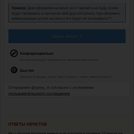
Пример:
Дом оформлен на меня, но я там жить не буду, в нем
будет проживать и прописан мой дед постоянно. Как оформить
коммунальные услуги на него и кто будет их оплачивать??
Задать вопрос
Конфиденциально
Все данные будут переданы по защищенному каналу.
Быстро
Заполните форму, и уже через 5 минут с вами свяжется юрист.
Отправляя форму, я согласен с условиями
пользовательского соглашения
ОТВЕТЫ ЮРИСТОВ
Мы с братом владеем земельным участком в размере 10 гектар на