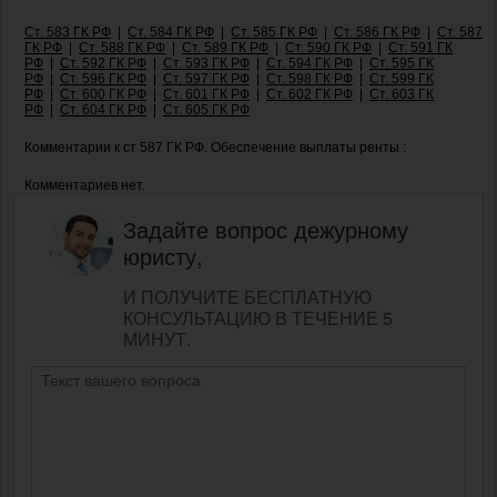
Ст. 583 ГК РФ
|
Ст. 584 ГК РФ
|
Ст. 585 ГК РФ
|
Ст. 586 ГК РФ
|
Ст. 587
ГК РФ
|
Ст. 588 ГК РФ
|
Ст. 589 ГК РФ
|
Ст. 590 ГК РФ
|
Ст. 591 ГК
РФ
|
Ст. 592 ГК РФ
|
Ст. 593 ГК РФ
|
Ст. 594 ГК РФ
|
Ст. 595 ГК
РФ
|
Ст. 596 ГК РФ
|
Ст. 597 ГК РФ
|
Ст. 598 ГК РФ
|
Ст. 599 ГК
РФ
|
Ст. 600 ГК РФ
|
Ст. 601 ГК РФ
|
Ст. 602 ГК РФ
|
Ст. 603 ГК
РФ
|
Ст. 604 ГК РФ
|
Ст. 605 ГК РФ
Комментарии к ст 587 ГК РФ. Обеспечение выплаты ренты :
Комментариев нет.
Задайте вопрос дежурному
юристу,
И ПОЛУЧИТЕ БЕСПЛАТНУЮ
КОНСУЛЬТАЦИЮ В ТЕЧЕНИЕ 5
МИНУТ.