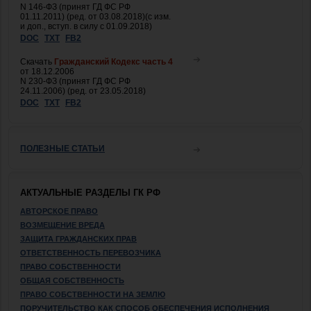
N 146-ФЗ (принят ГД ФС РФ
01.11.2011) (ред. от 03.08.2018)(с изм.
и доп., вступ. в силу с 01.09.2018)
DOC
TXT
FB2
Скачать
Гражданский Кодекс часть 4
от 18.12.2006
N 230-ФЗ (принят ГД ФС РФ
24.11.2006) (ред. от 23.05.2018)
DOC
TXT
FB2
ПОЛЕЗНЫЕ СТАТЬИ
АКТУАЛЬНЫЕ РАЗДЕЛЫ ГК РФ
АВТОРСКОЕ ПРАВО
ВОЗМЕЩЕНИЕ ВРЕДА
ЗАЩИТА ГРАЖДАНСКИХ ПРАВ
ОТВЕТСТВЕННОСТЬ ПЕРЕВОЗЧИКА
ПРАВО СОБСТВЕННОСТИ
ОБЩАЯ СОБСТВЕННОСТЬ
ПРАВО СОБСТВЕННОСТИ НА ЗЕМЛЮ
ПОРУЧИТЕЛЬСТВО КАК СПОСОБ ОБЕСПЕЧЕНИЯ ИСПОЛНЕНИЯ