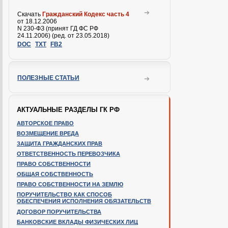
Скачать
Гражданский Кодекс часть 4
от 18.12.2006
N 230-ФЗ (принят ГД ФС РФ
24.11.2006) (ред. от 23.05.2018)
DOC
TXT
FB2
ПОЛЕЗНЫЕ СТАТЬИ
АКТУАЛЬНЫЕ РАЗДЕЛЫ ГК РФ
АВТОРСКОЕ ПРАВО
ВОЗМЕЩЕНИЕ ВРЕДА
ЗАЩИТА ГРАЖДАНСКИХ ПРАВ
ОТВЕТСТВЕННОСТЬ ПЕРЕВОЗЧИКА
ПРАВО СОБСТВЕННОСТИ
ОБЩАЯ СОБСТВЕННОСТЬ
ПРАВО СОБСТВЕННОСТИ НА ЗЕМЛЮ
ПОРУЧИТЕЛЬСТВО КАК СПОСОБ
ОБЕСПЕЧЕНИЯ ИСПОЛНЕНИЯ ОБЯЗАТЕЛЬСТВ
ДОГОВОР ПОРУЧИТЕЛЬСТВА
БАНКОВСКИЕ ВКЛАДЫ ФИЗИЧЕСКИХ ЛИЦ