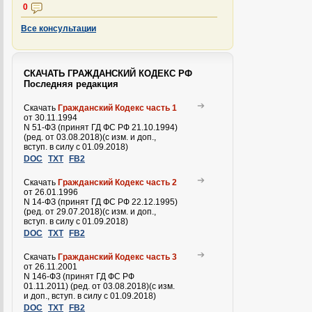
0
Все консультации
СКАЧАТЬ ГРАЖДАНСКИЙ КОДЕКС РФ
Последняя редакция
Скачать
Гражданский Кодекс часть 1
от 30.11.1994
N 51-ФЗ (принят ГД ФС РФ 21.10.1994)
(ред. от 03.08.2018)(с изм. и доп.,
вступ. в силу с 01.09.2018)
DOC
TXT
FB2
Скачать
Гражданский Кодекс часть 2
от 26.01.1996
N 14-ФЗ (принят ГД ФС РФ 22.12.1995)
(ред. от 29.07.2018)(с изм. и доп.,
вступ. в силу с 01.09.2018)
DOC
TXT
FB2
Скачать
Гражданский Кодекс часть 3
от 26.11.2001
N 146-ФЗ (принят ГД ФС РФ
01.11.2011) (ред. от 03.08.2018)(с изм.
и доп., вступ. в силу с 01.09.2018)
DOC
TXT
FB2