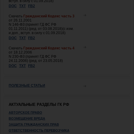
вступ. в силу с 01.09.2018)
DOC
TXT
FB2
Скачать
Гражданский Кодекс часть 3
от 26.11.2001
N 146-ФЗ (принят ГД ФС РФ
01.11.2011) (ред. от 03.08.2018)(с изм.
и доп., вступ. в силу с 01.09.2018)
DOC
TXT
FB2
Скачать
Гражданский Кодекс часть 4
от 18.12.2006
N 230-ФЗ (принят ГД ФС РФ
24.11.2006) (ред. от 23.05.2018)
DOC
TXT
FB2
ПОЛЕЗНЫЕ СТАТЬИ
АКТУАЛЬНЫЕ РАЗДЕЛЫ ГК РФ
АВТОРСКОЕ ПРАВО
ВОЗМЕЩЕНИЕ ВРЕДА
ЗАЩИТА ГРАЖДАНСКИХ ПРАВ
ОТВЕТСТВЕННОСТЬ ПЕРЕВОЗЧИКА