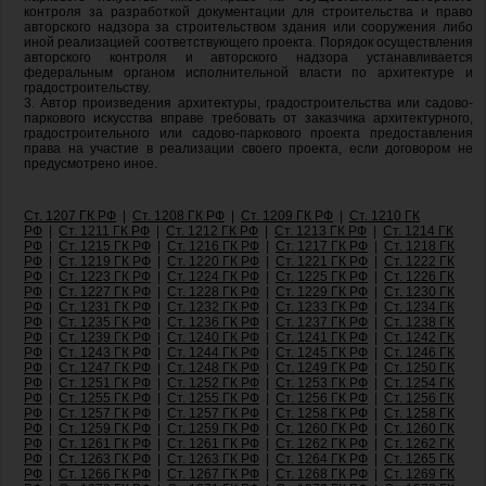
контроля за разработкой документации для строительства и право
авторского надзора за строительством здания или сооружения либо
иной реализацией соответствующего проекта. Порядок осуществления
авторского контроля и авторского надзора устанавливается
федеральным органом исполнительной власти по архитектуре и
градостроительству.
3. Автор произведения архитектуры, градостроительства или садово-
паркового искусства вправе требовать от заказчика архитектурного,
градостроительного или садово-паркового проекта предоставления
права на участие в реализации своего проекта, если договором не
предусмотрено иное.
Ст. 1207 ГК РФ
|
Ст. 1208 ГК РФ
|
Ст. 1209 ГК РФ
|
Ст. 1210 ГК
РФ
|
Ст. 1211 ГК РФ
|
Ст. 1212 ГК РФ
|
Ст. 1213 ГК РФ
|
Ст. 1214 ГК
РФ
|
Ст. 1215 ГК РФ
|
Ст. 1216 ГК РФ
|
Ст. 1217 ГК РФ
|
Ст. 1218 ГК
РФ
|
Ст. 1219 ГК РФ
|
Ст. 1220 ГК РФ
|
Ст. 1221 ГК РФ
|
Ст. 1222 ГК
РФ
|
Ст. 1223 ГК РФ
|
Ст. 1224 ГК РФ
|
Ст. 1225 ГК РФ
|
Ст. 1226 ГК
РФ
|
Ст. 1227 ГК РФ
|
Ст. 1228 ГК РФ
|
Ст. 1229 ГК РФ
|
Ст. 1230 ГК
РФ
|
Ст. 1231 ГК РФ
|
Ст. 1232 ГК РФ
|
Ст. 1233 ГК РФ
|
Ст. 1234 ГК
РФ
|
Ст. 1235 ГК РФ
|
Ст. 1236 ГК РФ
|
Ст. 1237 ГК РФ
|
Ст. 1238 ГК
РФ
|
Ст. 1239 ГК РФ
|
Ст. 1240 ГК РФ
|
Ст. 1241 ГК РФ
|
Ст. 1242 ГК
РФ
|
Ст. 1243 ГК РФ
|
Ст. 1244 ГК РФ
|
Ст. 1245 ГК РФ
|
Ст. 1246 ГК
РФ
|
Ст. 1247 ГК РФ
|
Ст. 1248 ГК РФ
|
Ст. 1249 ГК РФ
|
Ст. 1250 ГК
РФ
|
Ст. 1251 ГК РФ
|
Ст. 1252 ГК РФ
|
Ст. 1253 ГК РФ
|
Ст. 1254 ГК
РФ
|
Ст. 1255 ГК РФ
|
Ст. 1255 ГК РФ
|
Ст. 1256 ГК РФ
|
Ст. 1256 ГК
РФ
|
Ст. 1257 ГК РФ
|
Ст. 1257 ГК РФ
|
Ст. 1258 ГК РФ
|
Ст. 1258 ГК
РФ
|
Ст. 1259 ГК РФ
|
Ст. 1259 ГК РФ
|
Ст. 1260 ГК РФ
|
Ст. 1260 ГК
РФ
|
Ст. 1261 ГК РФ
|
Ст. 1261 ГК РФ
|
Ст. 1262 ГК РФ
|
Ст. 1262 ГК
РФ
|
Ст. 1263 ГК РФ
|
Ст. 1263 ГК РФ
|
Ст. 1264 ГК РФ
|
Ст. 1265 ГК
РФ
|
Ст. 1266 ГК РФ
|
Ст. 1267 ГК РФ
|
Ст. 1268 ГК РФ
|
Ст. 1269 ГК