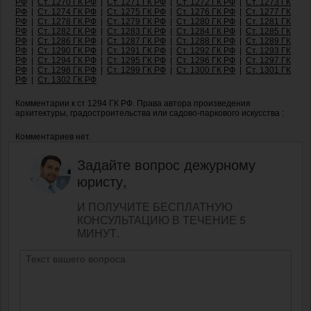
РФ
|
Ст. 1270 ГК РФ
|
Ст. 1271 ГК РФ
|
Ст. 1272 ГК РФ
|
Ст. 1273 ГК
РФ
|
Ст. 1274 ГК РФ
|
Ст. 1275 ГК РФ
|
Ст. 1276 ГК РФ
|
Ст. 1277 ГК
РФ
|
Ст. 1278 ГК РФ
|
Ст. 1279 ГК РФ
|
Ст. 1280 ГК РФ
|
Ст. 1281 ГК
РФ
|
Ст. 1282 ГК РФ
|
Ст. 1283 ГК РФ
|
Ст. 1284 ГК РФ
|
Ст. 1285 ГК
РФ
|
Ст. 1286 ГК РФ
|
Ст. 1287 ГК РФ
|
Ст. 1288 ГК РФ
|
Ст. 1289 ГК
РФ
|
Ст. 1290 ГК РФ
|
Ст. 1291 ГК РФ
|
Ст. 1292 ГК РФ
|
Ст. 1293 ГК
РФ
|
Ст. 1294 ГК РФ
|
Ст. 1295 ГК РФ
|
Ст. 1296 ГК РФ
|
Ст. 1297 ГК
РФ
|
Ст. 1298 ГК РФ
|
Ст. 1299 ГК РФ
|
Ст. 1300 ГК РФ
|
Ст. 1301 ГК
РФ
|
Ст. 1302 ГК РФ
Комментарии к ст 1294 ГК РФ. Права автора произведения
архитектуры, градостроительства или садово-паркового искусства :
Комментариев нет.
Задайте вопрос дежурному
юристу,
И ПОЛУЧИТЕ БЕСПЛАТНУЮ
КОНСУЛЬТАЦИЮ В ТЕЧЕНИЕ 5
МИНУТ.