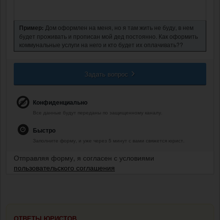
Пример:
Дом оформлен на меня, но я там жить не буду, в нем
будет проживать и прописан мой дед постоянно. Как оформить
коммунальные услуги на него и кто будет их оплачивать??
Задать вопрос
Конфиденциально
Все данные будут переданы по защищенному каналу.
Быстро
Заполните форму, и уже через 5 минут с вами свяжется юрист.
Отправляя форму, я согласен с условиями
пользовательского соглашения
ОТВЕТЫ ЮРИСТОВ