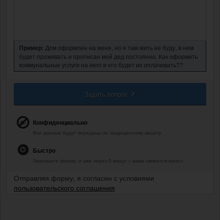
Пример:
Дом оформлен на меня, но я там жить не буду, в нем
будет проживать и прописан мой дед постоянно. Как оформить
коммунальные услуги на него и кто будет их оплачивать??
Задать вопрос
Конфиденциально
Все данные будут переданы по защищенному каналу.
Быстро
Заполните форму, и уже через 5 минут с вами свяжется юрист.
Отправляя форму, я согласен с условиями
пользовательского соглашения