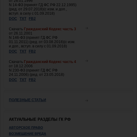
от 26.01.1996
N 14-ФЗ (принят ГД ФС РФ 22.12.1995)
(ред. от 29.07.2018)(с изм. и доп.,
вступ. в силу с 01.09.2018)
DOC
TXT
FB2
Скачать
Гражданский Кодекс часть 3
от 26.11.2001
N 146-ФЗ (принят ГД ФС РФ
01.11.2011) (ред. от 03.08.2018)(с изм.
и доп., вступ. в силу с 01.09.2018)
DOC
TXT
FB2
Скачать
Гражданский Кодекс часть 4
от 18.12.2006
N 230-ФЗ (принят ГД ФС РФ
24.11.2006) (ред. от 23.05.2018)
DOC
TXT
FB2
ПОЛЕЗНЫЕ СТАТЬИ
АКТУАЛЬНЫЕ РАЗДЕЛЫ ГК РФ
АВТОРСКОЕ ПРАВО
ВОЗМЕЩЕНИЕ ВРЕДА