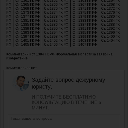
РФ
|
Ст. 1361 ГК РФ
|
Ст. 1362 ГК РФ
|
Ст. 1363 ГК РФ
|
Ст. 1364 ГК
РФ
|
Ст. 1365 ГК РФ
|
Ст. 1366 ГК РФ
|
Ст. 1367 ГК РФ
|
Ст. 1368 ГК
РФ
|
Ст. 1369 ГК РФ
|
Ст. 1370 ГК РФ
|
Ст. 1371 ГК РФ
|
Ст. 1372 ГК
РФ
|
Ст. 1373 ГК РФ
|
Ст. 1374 ГК РФ
|
Ст. 1375 ГК РФ
|
Ст. 1376 ГК
РФ
|
Ст. 1377 ГК РФ
|
Ст. 1378 ГК РФ
|
Ст. 1379 ГК РФ
|
Ст. 1380 ГК
РФ
|
Ст. 1381 ГК РФ
|
Ст. 1382 ГК РФ
|
Ст. 1383 ГК РФ
|
Ст. 1384 ГК
РФ
|
Ст. 1385 ГК РФ
|
Ст. 1386 ГК РФ
|
Ст. 1387 ГК РФ
|
Ст. 1388 ГК
РФ
|
Ст. 1389 ГК РФ
|
Ст. 1390 ГК РФ
|
Ст. 1391 ГК РФ
|
Ст. 1392 ГК
РФ
|
Ст. 1393 ГК РФ
|
Ст. 1394 ГК РФ
|
Ст. 1395 ГК РФ
|
Ст. 1396 ГК
РФ
|
Ст. 1397 ГК РФ
|
Ст. 1398 ГК РФ
|
Ст. 1399 ГК РФ
|
Ст. 1400 ГК
РФ
|
Ст. 1401 ГК РФ
|
Ст. 1402 ГК РФ
|
Ст. 1403 ГК РФ
|
Ст. 1404 ГК
РФ
|
Ст. 1405 ГК РФ
|
Ст. 1406 ГК РФ
|
Ст. 1407 ГК РФ
Комментарии к ст 1384 ГК РФ. Формальная экспертиза заявки на
изобретение :
Комментариев нет.
Задайте вопрос дежурному
юристу,
И ПОЛУЧИТЕ БЕСПЛАТНУЮ
КОНСУЛЬТАЦИЮ В ТЕЧЕНИЕ 5
МИНУТ.