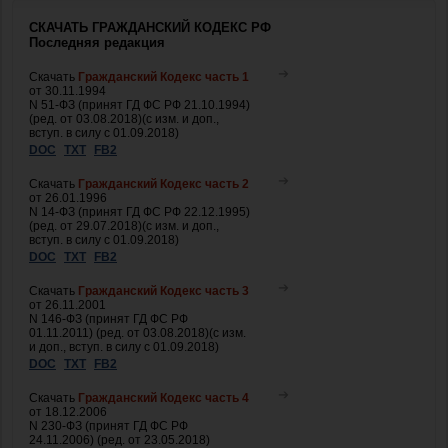
СКАЧАТЬ ГРАЖДАНСКИЙ КОДЕКС РФ
Последняя редакция
Скачать
Гражданский Кодекс часть 1
от 30.11.1994
N 51-ФЗ (принят ГД ФС РФ 21.10.1994)
(ред. от 03.08.2018)(с изм. и доп.,
вступ. в силу с 01.09.2018)
DOC
TXT
FB2
Скачать
Гражданский Кодекс часть 2
от 26.01.1996
N 14-ФЗ (принят ГД ФС РФ 22.12.1995)
(ред. от 29.07.2018)(с изм. и доп.,
вступ. в силу с 01.09.2018)
DOC
TXT
FB2
Скачать
Гражданский Кодекс часть 3
от 26.11.2001
N 146-ФЗ (принят ГД ФС РФ
01.11.2011) (ред. от 03.08.2018)(с изм.
и доп., вступ. в силу с 01.09.2018)
DOC
TXT
FB2
Скачать
Гражданский Кодекс часть 4
от 18.12.2006
N 230-ФЗ (принят ГД ФС РФ
24.11.2006) (ред. от 23.05.2018)