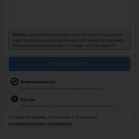
Пример:
Дом оформлен на меня, но я там жить не буду, в нем
будет проживать и прописан мой дед постоянно. Как оформить
коммунальные услуги на него и кто будет их оплачивать??
Задать вопрос
Конфиденциально
Все данные будут переданы по защищенному каналу.
Быстро
Заполните форму, и уже через 5 минут с вами свяжется юрист.
Отправляя форму, я согласен с условиями
пользовательского соглашения