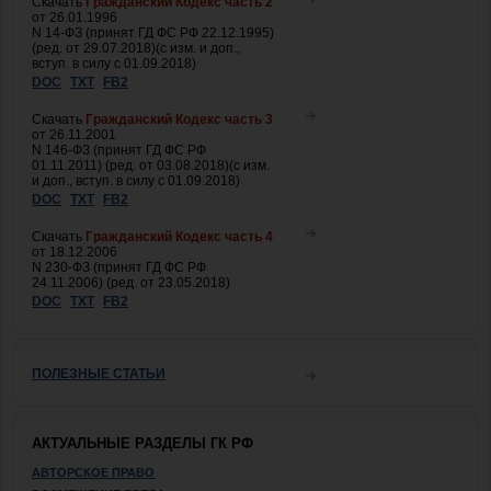
Скачать
Гражданский Кодекс часть 2
от 26.01.1996
N 14-ФЗ (принят ГД ФС РФ 22.12.1995)
(ред. от 29.07.2018)(с изм. и доп.,
вступ. в силу с 01.09.2018)
DOC
TXT
FB2
Скачать
Гражданский Кодекс часть 3
от 26.11.2001
N 146-ФЗ (принят ГД ФС РФ
01.11.2011) (ред. от 03.08.2018)(с изм.
и доп., вступ. в силу с 01.09.2018)
DOC
TXT
FB2
Скачать
Гражданский Кодекс часть 4
от 18.12.2006
N 230-ФЗ (принят ГД ФС РФ
24.11.2006) (ред. от 23.05.2018)
DOC
TXT
FB2
ПОЛЕЗНЫЕ СТАТЬИ
АКТУАЛЬНЫЕ РАЗДЕЛЫ ГК РФ
АВТОРСКОЕ ПРАВО