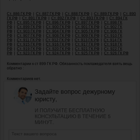
Ст. 886 ГК РФ
|
Ст. 887 ГК РФ
|
Ст. 888 ГК РФ
|
Ст. 889 ГК РФ
|
Ст. 890
ГК РФ
|
Ст. 891 ГК РФ
|
Ст. 892 ГК РФ
|
Ст. 893 ГК РФ
|
Ст. 894 ГК
РФ
|
Ст. 895 ГК РФ
|
Ст. 896 ГК РФ
|
Ст. 897 ГК РФ
|
Ст. 898 ГК
РФ
|
Ст. 899 ГК РФ
|
Ст. 900 ГК РФ
|
Ст. 901 ГК РФ
|
Ст. 902 ГК
РФ
|
Ст. 903 ГК РФ
|
Ст. 904 ГК РФ
|
Ст. 905 ГК РФ
|
Ст. 906 ГК
РФ
|
Ст. 907 ГК РФ
|
Ст. 908 ГК РФ
|
Ст. 909 ГК РФ
|
Ст. 910 ГК
РФ
|
Ст. 911 ГК РФ
|
Ст. 912 ГК РФ
|
Ст. 913 ГК РФ
|
Ст. 914 ГК
РФ
|
Ст. 915 ГК РФ
|
Ст. 916 ГК РФ
|
Ст. 917 ГК РФ
|
Ст. 918 ГК
РФ
|
Ст. 919 ГК РФ
|
Ст. 920 ГК РФ
|
Ст. 921 ГК РФ
|
Ст. 922 ГК
РФ
|
Ст. 923 ГК РФ
|
Ст. 924 ГК РФ
|
Ст. 925 ГК РФ
|
Ст. 926 ГК РФ
Комментарии к ст 899 ГК РФ. Обязанность поклажедателя взять вещь
обратно :
Комментариев нет.
Задайте вопрос дежурному
юристу,
И ПОЛУЧИТЕ БЕСПЛАТНУЮ
КОНСУЛЬТАЦИЮ В ТЕЧЕНИЕ 5
МИНУТ.