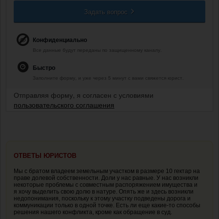
Задать вопрос
Конфиденциально
Все данные будут переданы по защищенному каналу.
Быстро
Заполните форму, и уже через 5 минут с вами свяжется юрист.
Отправляя форму, я согласен с условиями
пользовательского соглашения
ОТВЕТЫ ЮРИСТОВ
Мы с братом владеем земельным участком в размере 10 гектар на
праве долевой собственности. Доли у нас равные. У нас возникли
некоторые проблемы с совместным распоряжением имущества и
я хочу выделить свою долю в натуре. Опять же и здесь возникли
недопонимания, поскольку к этому участку подведены дорога и
коммуникации только в одной точке. Есть ли еще какие-то способы
решения нашего конфликта, кроме как обращение в суд.