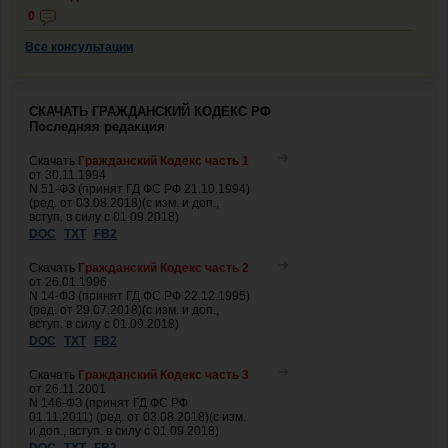
0
Все консультации
СКАЧАТЬ ГРАЖДАНСКИЙ КОДЕКС РФ
Последняя редакция
Скачать
Гражданский Кодекс часть 1
от 30.11.1994
N 51-ФЗ (принят ГД ФС РФ 21.10.1994)
(ред. от 03.08.2018)(с изм. и доп.,
вступ. в силу с 01.09.2018)
DOC
TXT
FB2
Скачать
Гражданский Кодекс часть 2
от 26.01.1996
N 14-ФЗ (принят ГД ФС РФ 22.12.1995)
(ред. от 29.07.2018)(с изм. и доп.,
вступ. в силу с 01.09.2018)
DOC
TXT
FB2
Скачать
Гражданский Кодекс часть 3
от 26.11.2001
N 146-ФЗ (принят ГД ФС РФ
01.11.2011) (ред. от 03.08.2018)(с изм.
и доп., вступ. в силу с 01.09.2018)
DOC
TXT
FB2