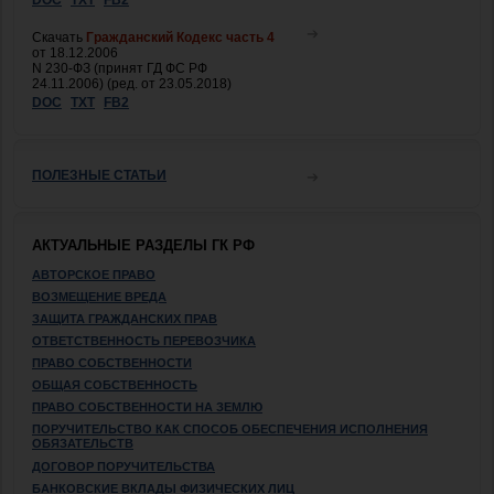
Скачать
Гражданский Кодекс часть 4
от 18.12.2006
N 230-ФЗ (принят ГД ФС РФ
24.11.2006) (ред. от 23.05.2018)
DOC
TXT
FB2
ПОЛЕЗНЫЕ СТАТЬИ
АКТУАЛЬНЫЕ РАЗДЕЛЫ ГК РФ
АВТОРСКОЕ ПРАВО
ВОЗМЕЩЕНИЕ ВРЕДА
ЗАЩИТА ГРАЖДАНСКИХ ПРАВ
ОТВЕТСТВЕННОСТЬ ПЕРЕВОЗЧИКА
ПРАВО СОБСТВЕННОСТИ
ОБЩАЯ СОБСТВЕННОСТЬ
ПРАВО СОБСТВЕННОСТИ НА ЗЕМЛЮ
ПОРУЧИТЕЛЬСТВО КАК СПОСОБ ОБЕСПЕЧЕНИЯ ИСПОЛНЕНИЯ
ОБЯЗАТЕЛЬСТВ
ДОГОВОР ПОРУЧИТЕЛЬСТВА
БАНКОВСКИЕ ВКЛАДЫ ФИЗИЧЕСКИХ ЛИЦ