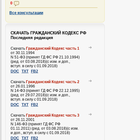
0
Все консультации
СКАЧАТЬ ГРАЖДАНСКИЙ КОДЕКС РФ
Последняя редакция
Скачать
Гражданский Кодекс часть 1
от 30.11.1994
N 51-ФЗ (принят ГД ФС РФ 21.10.1994)
(ред. от 03.08.2018)(с изм. и доп.,
вступ. в силу с 01.09.2018)
DOC
TXT
FB2
Скачать
Гражданский Кодекс часть 2
от 26.01.1996
N 14-ФЗ (принят ГД ФС РФ 22.12.1995)
(ред. от 29.07.2018)(с изм. и доп.,
вступ. в силу с 01.09.2018)
DOC
TXT
FB2
Скачать
Гражданский Кодекс часть 3
от 26.11.2001
N 146-ФЗ (принят ГД ФС РФ
01.11.2011) (ред. от 03.08.2018)(с изм.
и доп., вступ. в силу с 01.09.2018)
DOC
TXT
FB2