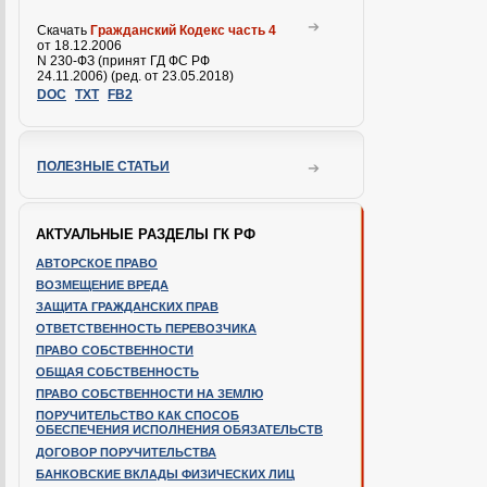
Скачать
Гражданский Кодекс часть 4
от 18.12.2006
N 230-ФЗ (принят ГД ФС РФ
24.11.2006) (ред. от 23.05.2018)
DOC
TXT
FB2
ПОЛЕЗНЫЕ СТАТЬИ
АКТУАЛЬНЫЕ РАЗДЕЛЫ ГК РФ
АВТОРСКОЕ ПРАВО
ВОЗМЕЩЕНИЕ ВРЕДА
ЗАЩИТА ГРАЖДАНСКИХ ПРАВ
ОТВЕТСТВЕННОСТЬ ПЕРЕВОЗЧИКА
ПРАВО СОБСТВЕННОСТИ
ОБЩАЯ СОБСТВЕННОСТЬ
ПРАВО СОБСТВЕННОСТИ НА ЗЕМЛЮ
ПОРУЧИТЕЛЬСТВО КАК СПОСОБ
ОБЕСПЕЧЕНИЯ ИСПОЛНЕНИЯ ОБЯЗАТЕЛЬСТВ
ДОГОВОР ПОРУЧИТЕЛЬСТВА
БАНКОВСКИЕ ВКЛАДЫ ФИЗИЧЕСКИХ ЛИЦ