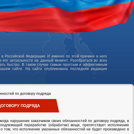
 в Российской Федерации. И именно по этой причине в него
 его актуальности на данный момент. Разобраться во всех
лать быстро. В таком случае самым простым и эффективным
нашем сайте. На сайте опубликована последняя редакция
нностей по договору подряда
 ДОГОВОРУ ПОДРЯДА
 когда нарушение заказчиком своих обязанностей по договору подряда, в
 подлежащей переработке (обработке) вещи, препятствует исполнению
 о том, что исполнение указанных обязанностей не будет произведено в