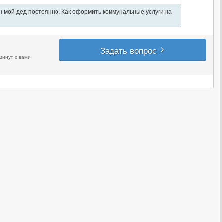
ан мой дед постоянно. Как оформить коммунальные услуги на
Задать вопрос
минут с вами