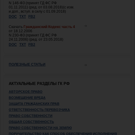
N 146-ФЗ (принят ГД ФС РФ
01.11.2011) (ред. от 03.08.2018)(с изм.
и доп., вступ. в силу с 01.09.2018)
DOC
TXT
FB2
Скачать
Гражданский Кодекс часть 4
от 18.12.2006
N 230-ФЗ (принят ГД ФС РФ
24.11.2006) (ред. от 23.05.2018)
DOC
TXT
FB2
ПОЛЕЗНЫЕ СТАТЬИ
АКТУАЛЬНЫЕ РАЗДЕЛЫ ГК РФ
АВТОРСКОЕ ПРАВО
ВОЗМЕЩЕНИЕ ВРЕДА
ЗАЩИТА ГРАЖДАНСКИХ ПРАВ
ОТВЕТСТВЕННОСТЬ ПЕРЕВОЗЧИКА
ПРАВО СОБСТВЕННОСТИ
ОБЩАЯ СОБСТВЕННОСТЬ
ПРАВО СОБСТВЕННОСТИ НА ЗЕМЛЮ
ПОРУЧИТЕЛЬСТВО КАК СПОСОБ ОБЕСПЕЧЕНИЯ ИСПОЛНЕНИЯ