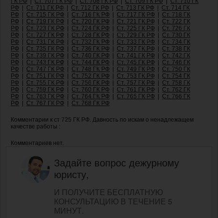
ГК РФ
|
Ст. 707 ГК РФ
|
Ст. 708 ГК РФ
|
Ст. 709 ГК РФ
|
Ст. 710 ГК
РФ
|
Ст. 711 ГК РФ
|
Ст. 712 ГК РФ
|
Ст. 713 ГК РФ
|
Ст. 714 ГК
РФ
|
Ст. 715 ГК РФ
|
Ст. 716 ГК РФ
|
Ст. 717 ГК РФ
|
Ст. 718 ГК
РФ
|
Ст. 719 ГК РФ
|
Ст. 720 ГК РФ
|
Ст. 721 ГК РФ
|
Ст. 722 ГК
РФ
|
Ст. 723 ГК РФ
|
Ст. 724 ГК РФ
|
Ст. 725 ГК РФ
|
Ст. 726 ГК
РФ
|
Ст. 727 ГК РФ
|
Ст. 728 ГК РФ
|
Ст. 729 ГК РФ
|
Ст. 730 ГК
РФ
|
Ст. 731 ГК РФ
|
Ст. 732 ГК РФ
|
Ст. 733 ГК РФ
|
Ст. 734 ГК
РФ
|
Ст. 735 ГК РФ
|
Ст. 736 ГК РФ
|
Ст. 737 ГК РФ
|
Ст. 738 ГК
РФ
|
Ст. 739 ГК РФ
|
Ст. 740 ГК РФ
|
Ст. 741 ГК РФ
|
Ст. 742 ГК
РФ
|
Ст. 743 ГК РФ
|
Ст. 744 ГК РФ
|
Ст. 745 ГК РФ
|
Ст. 746 ГК
РФ
|
Ст. 747 ГК РФ
|
Ст. 748 ГК РФ
|
Ст. 749 ГК РФ
|
Ст. 750 ГК
РФ
|
Ст. 751 ГК РФ
|
Ст. 752 ГК РФ
|
Ст. 753 ГК РФ
|
Ст. 754 ГК
РФ
|
Ст. 755 ГК РФ
|
Ст. 756 ГК РФ
|
Ст. 757 ГК РФ
|
Ст. 758 ГК
РФ
|
Ст. 759 ГК РФ
|
Ст. 760 ГК РФ
|
Ст. 761 ГК РФ
|
Ст. 762 ГК
РФ
|
Ст. 763 ГК РФ
|
Ст. 764 ГК РФ
|
Ст. 765 ГК РФ
|
Ст. 766 ГК
РФ
|
Ст. 767 ГК РФ
|
Ст. 768 ГК РФ
Комментарии к ст 725 ГК РФ. Давность по искам о ненадлежащем
качестве работы :
Комментариев нет.
Задайте вопрос дежурному
юристу,
И ПОЛУЧИТЕ БЕСПЛАТНУЮ
КОНСУЛЬТАЦИЮ В ТЕЧЕНИЕ 5
МИНУТ.