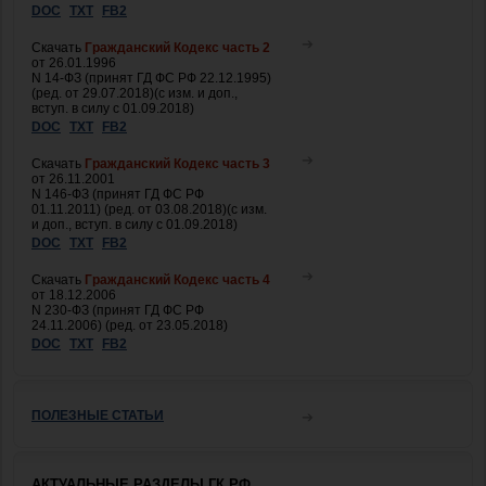
DOC
TXT
FB2
Скачать
Гражданский Кодекс часть 2
от 26.01.1996
N 14-ФЗ (принят ГД ФС РФ 22.12.1995)
(ред. от 29.07.2018)(с изм. и доп.,
вступ. в силу с 01.09.2018)
DOC
TXT
FB2
Скачать
Гражданский Кодекс часть 3
от 26.11.2001
N 146-ФЗ (принят ГД ФС РФ
01.11.2011) (ред. от 03.08.2018)(с изм.
и доп., вступ. в силу с 01.09.2018)
DOC
TXT
FB2
Скачать
Гражданский Кодекс часть 4
от 18.12.2006
N 230-ФЗ (принят ГД ФС РФ
24.11.2006) (ред. от 23.05.2018)
DOC
TXT
FB2
ПОЛЕЗНЫЕ СТАТЬИ
АКТУАЛЬНЫЕ РАЗДЕЛЫ ГК РФ