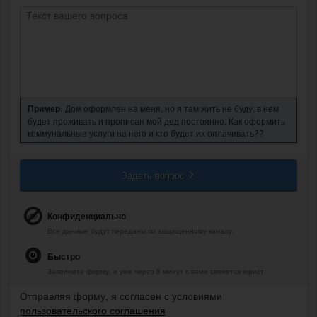
Пример:
Дом оформлен на меня, но я там жить не буду, в нем
будет проживать и прописан мой дед постоянно. Как оформить
коммунальные услуги на него и кто будет их оплачивать??
Задать вопрос
Конфиденциально
Все данные будут переданы по защищенному каналу.
Быстро
Заполните форму, и уже через 5 минут с вами свяжется юрист.
Отправляя форму, я согласен с условиями
пользовательского соглашения