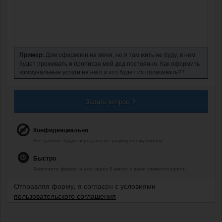
Пример:
Дом оформлен на меня, но я там жить не буду, в нем
будет проживать и прописан мой дед постоянно. Как оформить
коммунальные услуги на него и кто будет их оплачивать??
Задать вопрос
Конфиденциально
Все данные будут переданы по защищенному каналу.
Быстро
Заполните форму, и уже через 5 минут с вами свяжется юрист.
Отправляя форму, я согласен с условиями
пользовательского соглашения