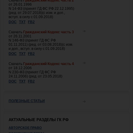
Скачать
Гражданский Кодекс часть 2
от 26.01.1996
N 14-ФЗ (принят ГД ФС РФ 22.12.1995)
(ред. от 29.07.2018)(с изм. и доп.,
вступ. в силу с 01.09.2018)
DOC
TXT
FB2
Скачать
Гражданский Кодекс часть 3
от 26.11.2001
N 146-ФЗ (принят ГД ФС РФ
01.11.2011) (ред. от 03.08.2018)(с изм.
и доп., вступ. в силу с 01.09.2018)
DOC
TXT
FB2
Скачать
Гражданский Кодекс часть 4
от 18.12.2006
N 230-ФЗ (принят ГД ФС РФ
24.11.2006) (ред. от 23.05.2018)
DOC
TXT
FB2
ПОЛЕЗНЫЕ СТАТЬИ
АКТУАЛЬНЫЕ РАЗДЕЛЫ ГК РФ
АВТОРСКОЕ ПРАВО