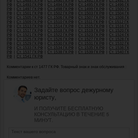
РФ
|
Ст. 1489 ГК РФ
|
Ст. 1490 ГК РФ
|
Ст. 1491 ГК РФ
|
Ст. 1492 ГК
РФ
|
Ст. 1493 ГК РФ
|
Ст. 1494 ГК РФ
|
Ст. 1495 ГК РФ
|
Ст. 1496 ГК
РФ
|
Ст. 1497 ГК РФ
|
Ст. 1498 ГК РФ
|
Ст. 1499 ГК РФ
|
Ст. 1500 ГК
РФ
|
Ст. 1501 ГК РФ
|
Ст. 1502 ГК РФ
|
Ст. 1503 ГК РФ
|
Ст. 1504 ГК
РФ
|
Ст. 1505 ГК РФ
|
Ст. 1506 ГК РФ
|
Ст. 1507 ГК РФ
|
Ст. 1508 ГК
РФ
|
Ст. 1509 ГК РФ
|
Ст. 1510 ГК РФ
|
Ст. 1511 ГК РФ
|
Ст. 1512 ГК
РФ
|
Ст. 1513 ГК РФ
|
Ст. 1514 ГК РФ
|
Ст. 1515 ГК РФ
|
Ст. 1516 ГК
РФ
|
Ст. 1517 ГК РФ
|
Ст. 1518 ГК РФ
|
Ст. 1519 ГК РФ
|
Ст. 1520 ГК
РФ
|
Ст. 1521 ГК РФ
|
Ст. 1522 ГК РФ
|
Ст. 1523 ГК РФ
|
Ст. 1524 ГК
РФ
|
Ст. 1525 ГК РФ
|
Ст. 1526 ГК РФ
|
Ст. 1527 ГК РФ
|
Ст. 1528 ГК
РФ
|
Ст. 1529 ГК РФ
|
Ст. 1530 ГК РФ
|
Ст. 1531 ГК РФ
|
Ст. 1532 ГК
РФ
|
Ст. 1533 ГК РФ
|
Ст. 1534 ГК РФ
|
Ст. 1535 ГК РФ
|
Ст. 1536 ГК
РФ
|
Ст. 1537 ГК РФ
|
Ст. 1538 ГК РФ
|
Ст. 1539 ГК РФ
|
Ст. 1540 ГК
РФ
|
Ст. 1541 ГК РФ
Комментарии к ст 1477 ГК РФ. Товарный знак и знак обслуживания :
Комментариев нет.
Задайте вопрос дежурному
юристу,
И ПОЛУЧИТЕ БЕСПЛАТНУЮ
КОНСУЛЬТАЦИЮ В ТЕЧЕНИЕ 5
МИНУТ.