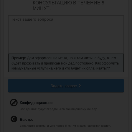
КОНСУЛЬТАЦИЮ В ТЕЧЕНИЕ 5
МИНУТ.
Пример:
Дом оформлен на меня, но я там жить не буду, в нем
будет проживать и прописан мой дед постоянно. Как оформить
коммунальные услуги на него и кто будет их оплачивать??
Задать вопрос
Конфиденциально
Все данные будут переданы по защищенному каналу.
Быстро
Заполните форму, и уже через 5 минут с вами свяжется юрист.