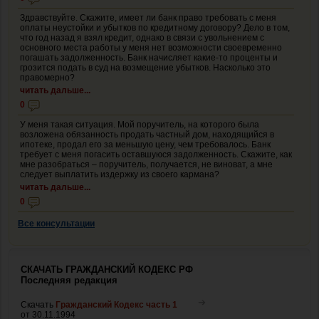
Здравствуйте. Скажите, имеет ли банк право требовать с меня
оплаты неустойки и убытков по кредитному договору? Дело в том,
что год назад я взял кредит, однако в связи с увольнением с
основного места работы у меня нет возможности своевременно
погашать задолженность. Банк начисляет какие-то проценты и
грозится подать в суд на возмещение убытков. Насколько это
правомерно?
читать дальше...
0
У меня такая ситуация. Мой поручитель, на которого была
возложена обязанность продать частный дом, находящийся в
ипотеке, продал его за меньшую цену, чем требовалось. Банк
требует с меня погасить оставшуюся задолженность. Скажите, как
мне разобраться – поручитель, получается, не виноват, а мне
следует выплатить издержку из своего кармана?
читать дальше...
0
Все консультации
СКАЧАТЬ ГРАЖДАНСКИЙ КОДЕКС РФ
Последняя редакция
Скачать
Гражданский Кодекс часть 1
от 30.11.1994