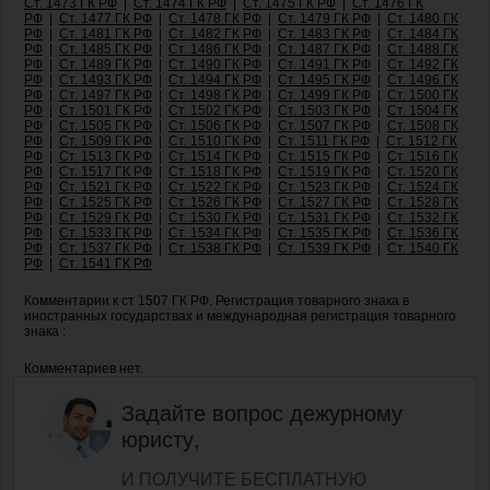
Ст. 1473 ГК РФ
|
Ст. 1474 ГК РФ
|
Ст. 1475 ГК РФ
|
Ст. 1476 ГК
РФ
|
Ст. 1477 ГК РФ
|
Ст. 1478 ГК РФ
|
Ст. 1479 ГК РФ
|
Ст. 1480 ГК
РФ
|
Ст. 1481 ГК РФ
|
Ст. 1482 ГК РФ
|
Ст. 1483 ГК РФ
|
Ст. 1484 ГК
РФ
|
Ст. 1485 ГК РФ
|
Ст. 1486 ГК РФ
|
Ст. 1487 ГК РФ
|
Ст. 1488 ГК
РФ
|
Ст. 1489 ГК РФ
|
Ст. 1490 ГК РФ
|
Ст. 1491 ГК РФ
|
Ст. 1492 ГК
РФ
|
Ст. 1493 ГК РФ
|
Ст. 1494 ГК РФ
|
Ст. 1495 ГК РФ
|
Ст. 1496 ГК
РФ
|
Ст. 1497 ГК РФ
|
Ст. 1498 ГК РФ
|
Ст. 1499 ГК РФ
|
Ст. 1500 ГК
РФ
|
Ст. 1501 ГК РФ
|
Ст. 1502 ГК РФ
|
Ст. 1503 ГК РФ
|
Ст. 1504 ГК
РФ
|
Ст. 1505 ГК РФ
|
Ст. 1506 ГК РФ
|
Ст. 1507 ГК РФ
|
Ст. 1508 ГК
РФ
|
Ст. 1509 ГК РФ
|
Ст. 1510 ГК РФ
|
Ст. 1511 ГК РФ
|
Ст. 1512 ГК
РФ
|
Ст. 1513 ГК РФ
|
Ст. 1514 ГК РФ
|
Ст. 1515 ГК РФ
|
Ст. 1516 ГК
РФ
|
Ст. 1517 ГК РФ
|
Ст. 1518 ГК РФ
|
Ст. 1519 ГК РФ
|
Ст. 1520 ГК
РФ
|
Ст. 1521 ГК РФ
|
Ст. 1522 ГК РФ
|
Ст. 1523 ГК РФ
|
Ст. 1524 ГК
РФ
|
Ст. 1525 ГК РФ
|
Ст. 1526 ГК РФ
|
Ст. 1527 ГК РФ
|
Ст. 1528 ГК
РФ
|
Ст. 1529 ГК РФ
|
Ст. 1530 ГК РФ
|
Ст. 1531 ГК РФ
|
Ст. 1532 ГК
РФ
|
Ст. 1533 ГК РФ
|
Ст. 1534 ГК РФ
|
Ст. 1535 ГК РФ
|
Ст. 1536 ГК
РФ
|
Ст. 1537 ГК РФ
|
Ст. 1538 ГК РФ
|
Ст. 1539 ГК РФ
|
Ст. 1540 ГК
РФ
|
Ст. 1541 ГК РФ
Комментарии к ст 1507 ГК РФ. Регистрация товарного знака в
иностранных государствах и международная регистрация товарного
знака :
Комментариев нет.
Задайте вопрос дежурному
юристу,
И ПОЛУЧИТЕ БЕСПЛАТНУЮ