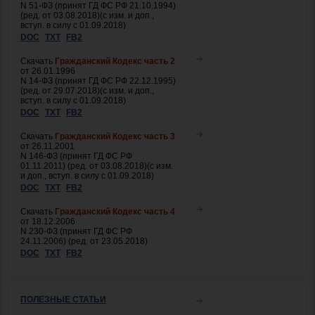
N 51-ФЗ (принят ГД ФС РФ 21.10.1994)
(ред. от 03.08.2018)(с изм. и доп.,
вступ. в силу с 01.09.2018)
DOC
TXT
FB2
Скачать
Гражданский Кодекс часть 2
от 26.01.1996
N 14-ФЗ (принят ГД ФС РФ 22.12.1995)
(ред. от 29.07.2018)(с изм. и доп.,
вступ. в силу с 01.09.2018)
DOC
TXT
FB2
Скачать
Гражданский Кодекс часть 3
от 26.11.2001
N 146-ФЗ (принят ГД ФС РФ
01.11.2011) (ред. от 03.08.2018)(с изм.
и доп., вступ. в силу с 01.09.2018)
DOC
TXT
FB2
Скачать
Гражданский Кодекс часть 4
от 18.12.2006
N 230-ФЗ (принят ГД ФС РФ
24.11.2006) (ред. от 23.05.2018)
DOC
TXT
FB2
ПОЛЕЗНЫЕ СТАТЬИ