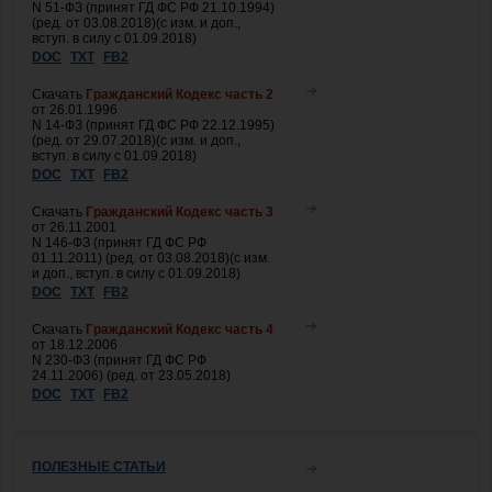
N 51-ФЗ (принят ГД ФС РФ 21.10.1994)
(ред. от 03.08.2018)(с изм. и доп.,
вступ. в силу с 01.09.2018)
DOC
TXT
FB2
Скачать
Гражданский Кодекс часть 2
от 26.01.1996
N 14-ФЗ (принят ГД ФС РФ 22.12.1995)
(ред. от 29.07.2018)(с изм. и доп.,
вступ. в силу с 01.09.2018)
DOC
TXT
FB2
Скачать
Гражданский Кодекс часть 3
от 26.11.2001
N 146-ФЗ (принят ГД ФС РФ
01.11.2011) (ред. от 03.08.2018)(с изм.
и доп., вступ. в силу с 01.09.2018)
DOC
TXT
FB2
Скачать
Гражданский Кодекс часть 4
от 18.12.2006
N 230-ФЗ (принят ГД ФС РФ
24.11.2006) (ред. от 23.05.2018)
DOC
TXT
FB2
ПОЛЕЗНЫЕ СТАТЬИ