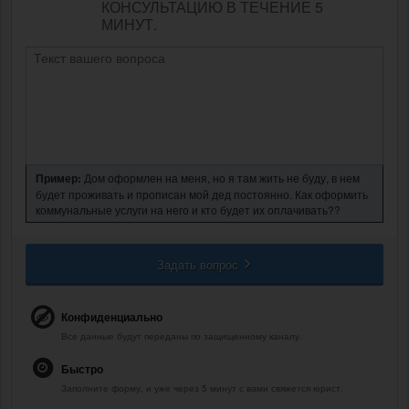
КОНСУЛЬТАЦИЮ В ТЕЧЕНИЕ 5
МИНУТ.
Пример:
Дом оформлен на меня, но я там жить не буду, в нем
будет проживать и прописан мой дед постоянно. Как оформить
коммунальные услуги на него и кто будет их оплачивать??
Задать вопрос
Конфиденциально
Все данные будут переданы по защищенному каналу.
Быстро
Заполните форму, и уже через 5 минут с вами свяжется юрист.