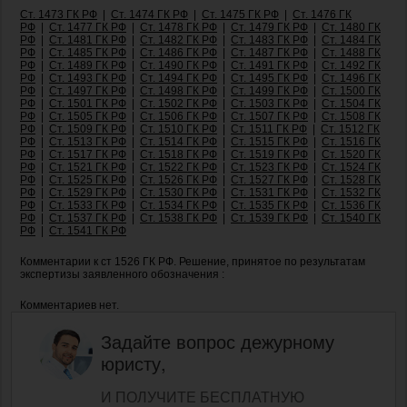
Ст. 1473 ГК РФ
|
Ст. 1474 ГК РФ
|
Ст. 1475 ГК РФ
|
Ст. 1476 ГК
РФ
|
Ст. 1477 ГК РФ
|
Ст. 1478 ГК РФ
|
Ст. 1479 ГК РФ
|
Ст. 1480 ГК
РФ
|
Ст. 1481 ГК РФ
|
Ст. 1482 ГК РФ
|
Ст. 1483 ГК РФ
|
Ст. 1484 ГК
РФ
|
Ст. 1485 ГК РФ
|
Ст. 1486 ГК РФ
|
Ст. 1487 ГК РФ
|
Ст. 1488 ГК
РФ
|
Ст. 1489 ГК РФ
|
Ст. 1490 ГК РФ
|
Ст. 1491 ГК РФ
|
Ст. 1492 ГК
РФ
|
Ст. 1493 ГК РФ
|
Ст. 1494 ГК РФ
|
Ст. 1495 ГК РФ
|
Ст. 1496 ГК
РФ
|
Ст. 1497 ГК РФ
|
Ст. 1498 ГК РФ
|
Ст. 1499 ГК РФ
|
Ст. 1500 ГК
РФ
|
Ст. 1501 ГК РФ
|
Ст. 1502 ГК РФ
|
Ст. 1503 ГК РФ
|
Ст. 1504 ГК
РФ
|
Ст. 1505 ГК РФ
|
Ст. 1506 ГК РФ
|
Ст. 1507 ГК РФ
|
Ст. 1508 ГК
РФ
|
Ст. 1509 ГК РФ
|
Ст. 1510 ГК РФ
|
Ст. 1511 ГК РФ
|
Ст. 1512 ГК
РФ
|
Ст. 1513 ГК РФ
|
Ст. 1514 ГК РФ
|
Ст. 1515 ГК РФ
|
Ст. 1516 ГК
РФ
|
Ст. 1517 ГК РФ
|
Ст. 1518 ГК РФ
|
Ст. 1519 ГК РФ
|
Ст. 1520 ГК
РФ
|
Ст. 1521 ГК РФ
|
Ст. 1522 ГК РФ
|
Ст. 1523 ГК РФ
|
Ст. 1524 ГК
РФ
|
Ст. 1525 ГК РФ
|
Ст. 1526 ГК РФ
|
Ст. 1527 ГК РФ
|
Ст. 1528 ГК
РФ
|
Ст. 1529 ГК РФ
|
Ст. 1530 ГК РФ
|
Ст. 1531 ГК РФ
|
Ст. 1532 ГК
РФ
|
Ст. 1533 ГК РФ
|
Ст. 1534 ГК РФ
|
Ст. 1535 ГК РФ
|
Ст. 1536 ГК
РФ
|
Ст. 1537 ГК РФ
|
Ст. 1538 ГК РФ
|
Ст. 1539 ГК РФ
|
Ст. 1540 ГК
РФ
|
Ст. 1541 ГК РФ
Комментарии к ст 1526 ГК РФ. Решение, принятое по результатам
экспертизы заявленного обозначения :
Комментариев нет.
Задайте вопрос дежурному
юристу,
И ПОЛУЧИТЕ БЕСПЛАТНУЮ