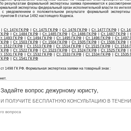
По результатам формальной экспертизы заявка принимается к рассмотрени
ормальной экспертизы федеральный орган исполнительной власти по интелл
 с уведомлением о положительном результате формальной экспертизы 
 пунктом 8 статьи 1492 настоящего Кодекса.
|
Ст. 1474 ГК РФ
|
Ст. 1475 ГК РФ
|
Ст. 1476 ГК РФ
|
Ст. 1477 ГК РФ
|
Ст. 1
ГК РФ
|
Ст. 1484 ГК РФ
|
Ст. 1485 ГК РФ
|
Ст. 1486 ГК РФ
|
Ст. 1487 ГК РФ
|
т. 1493 ГК РФ
|
Ст. 1494 ГК РФ
|
Ст. 1495 ГК РФ
|
Ст. 1496 ГК РФ
|
Ст. 1497 
ГК РФ
|
Ст. 1503 ГК РФ
|
Ст. 1504 ГК РФ
|
Ст. 1505 ГК РФ
|
Ст. 1506 ГК РФ
|
т. 1512 ГК РФ
|
Ст. 1513 ГК РФ
|
Ст. 1514 ГК РФ
|
Ст. 1515 ГК РФ
|
Ст. 1516 
ГК РФ
|
Ст. 1522 ГК РФ
|
Ст. 1523 ГК РФ
|
Ст. 1524 ГК РФ
|
Ст. 1525 ГК РФ
|
т. 1531 ГК РФ
|
Ст. 1532 ГК РФ
|
Ст. 1533 ГК РФ
|
Ст. 1534 ГК РФ
|
Ст. 1535 
ГК РФ
|
Ст. 1541 ГК РФ
ст 1498 ГК РФ. Формальная экспертиза заявки на товарный знак :
нет.
Задайте вопрос дежурному юристу,
И ПОЛУЧИТЕ БЕСПЛАТНУЮ КОНСУЛЬТАЦИЮ В ТЕЧЕНИЕ