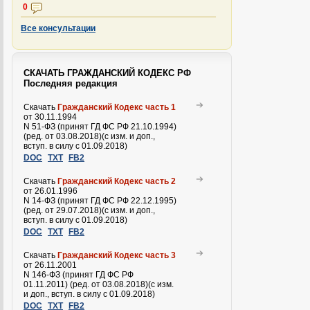
0
Все консультации
СКАЧАТЬ ГРАЖДАНСКИЙ КОДЕКС РФ
Последняя редакция
Скачать
Гражданский Кодекс часть 1
от 30.11.1994
N 51-ФЗ (принят ГД ФС РФ 21.10.1994)
(ред. от 03.08.2018)(с изм. и доп.,
вступ. в силу с 01.09.2018)
DOC
TXT
FB2
Скачать
Гражданский Кодекс часть 2
от 26.01.1996
N 14-ФЗ (принят ГД ФС РФ 22.12.1995)
(ред. от 29.07.2018)(с изм. и доп.,
вступ. в силу с 01.09.2018)
DOC
TXT
FB2
Скачать
Гражданский Кодекс часть 3
от 26.11.2001
N 146-ФЗ (принят ГД ФС РФ
01.11.2011) (ред. от 03.08.2018)(с изм.
и доп., вступ. в силу с 01.09.2018)
DOC
TXT
FB2