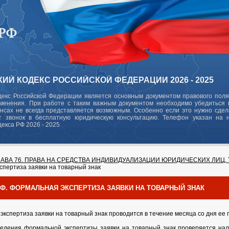
ИЙ КОДЕКС РОССИЙСКОЙ ФЕДЕРАЦИИ 2026 - 2025
декс Российской Федерации является основным документом правового поля
зменения. При работе с таким важным документом необходимо убедиться в
ансах не всегда представляется возможным. Особенно если это нужно сде
 звонок в бесплатную юридическую консультацию. Телефон указан на 
декса РФ 2026 - 2025
ЛАВА 76. ПРАВА НА СРЕДСТВА ИНДИВИДУАЛИЗАЦИИ ЮРИДИЧЕСКИХ ЛИЦ, 
спертиза заявки на товарный знак
 РФ. ФОРМАЛЬНАЯ ЭКСПЕРТИЗА ЗАЯВКИ НА ТОВАРНЫЙ ЗНАК
 экспертиза заявки на товарный знак проводится в течение месяца со дня е
.
ведения формальной экспертизы заявки на товарный знак проверяется на