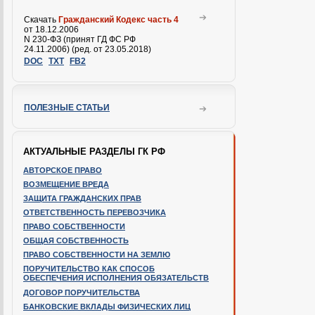
Скачать
Гражданский Кодекс часть 4
от 18.12.2006
N 230-ФЗ (принят ГД ФС РФ
24.11.2006) (ред. от 23.05.2018)
DOC
TXT
FB2
ПОЛЕЗНЫЕ СТАТЬИ
АКТУАЛЬНЫЕ РАЗДЕЛЫ ГК РФ
АВТОРСКОЕ ПРАВО
ВОЗМЕЩЕНИЕ ВРЕДА
ЗАЩИТА ГРАЖДАНСКИХ ПРАВ
ОТВЕТСТВЕННОСТЬ ПЕРЕВОЗЧИКА
ПРАВО СОБСТВЕННОСТИ
ОБЩАЯ СОБСТВЕННОСТЬ
ПРАВО СОБСТВЕННОСТИ НА ЗЕМЛЮ
ПОРУЧИТЕЛЬСТВО КАК СПОСОБ
ОБЕСПЕЧЕНИЯ ИСПОЛНЕНИЯ ОБЯЗАТЕЛЬСТВ
ДОГОВОР ПОРУЧИТЕЛЬСТВА
БАНКОВСКИЕ ВКЛАДЫ ФИЗИЧЕСКИХ ЛИЦ