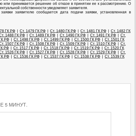
ю или принимается решение об отказе в принятии ее к рассмотрению. О
ектуальной собственности уведомляет заявителя.
заявки заявителю сообщается дата подачи заявки, установленная в
478 ГК РФ
|
Ст. 1479 ГК РФ
|
Ст. 1480 ГК РФ
|
Ст. 1481 ГК РФ
|
Ст. 1482 ГК
Ст. 1488 ГК РФ
|
Ст. 1489 ГК РФ
|
Ст. 1490 ГК РФ
|
Ст. 1491 ГК РФ
|
Ст.
ГК РФ
|
Ст. 1498 ГК РФ
|
Ст. 1499 ГК РФ
|
Ст. 1500 ГК РФ
|
Ст. 1501 ГК
Ст. 1507 ГК РФ
|
Ст. 1508 ГК РФ
|
Ст. 1509 ГК РФ
|
Ст. 1510 ГК РФ
|
Ст.
ГК РФ
|
Ст. 1517 ГК РФ
|
Ст. 1518 ГК РФ
|
Ст. 1519 ГК РФ
|
Ст. 1520 ГК
Ст. 1526 ГК РФ
|
Ст. 1527 ГК РФ
|
Ст. 1528 ГК РФ
|
Ст. 1529 ГК РФ
|
Ст.
ГК РФ
|
Ст. 1536 ГК РФ
|
Ст. 1537 ГК РФ
|
Ст. 1538 ГК РФ
|
Ст. 1539 ГК
 5 МИНУТ.