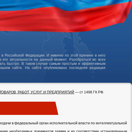
 в Российской Федерации. И именно по этой причине в него
 его актуальности на данный момент. Разобраться во всех
лать быстро. В таком случае самым простым и эффективным
нашем сайте. На сайте опубликована последняя редакция
ТОВАРОВ, РАБОТ, УСЛУГ И ПРЕДПРИЯТИЙ
— ст 1498 ГК РФ.
е подачи в федеральный орган исполнительной власти по интеллектуальной
личие необходимых документов заявки и их соответствие установленным