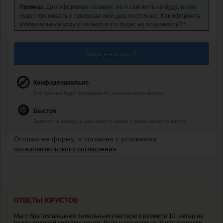
Пример:
Дом оформлен на меня, но я там жить не буду, в нем
будет проживать и прописан мой дед постоянно. Как оформить
коммунальные услуги на него и кто будет их оплачивать??
Задать вопрос
Конфиденциально
Все данные будут переданы по защищенному каналу.
Быстро
Заполните форму, и уже через 5 минут с вами свяжется юрист.
Отправляя форму, я согласен с условиями
пользовательского соглашения
ОТВЕТЫ ЮРИСТОВ
Мы с братом владеем земельным участком в размере 10 гектар на
праве долевой собственности. Доли у нас равные. У нас возникли