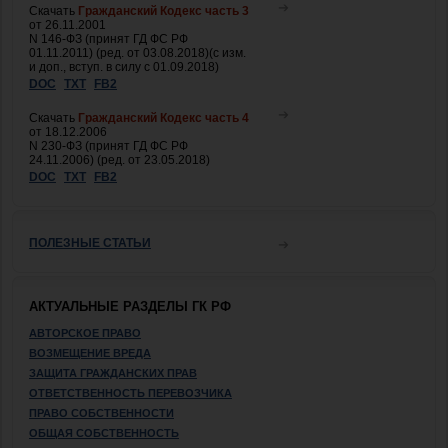
Скачать
Гражданский Кодекс часть 3
от 26.11.2001
N 146-ФЗ (принят ГД ФС РФ
01.11.2011) (ред. от 03.08.2018)(с изм.
и доп., вступ. в силу с 01.09.2018)
DOC
TXT
FB2
Скачать
Гражданский Кодекс часть 4
от 18.12.2006
N 230-ФЗ (принят ГД ФС РФ
24.11.2006) (ред. от 23.05.2018)
DOC
TXT
FB2
ПОЛЕЗНЫЕ СТАТЬИ
АКТУАЛЬНЫЕ РАЗДЕЛЫ ГК РФ
АВТОРСКОЕ ПРАВО
ВОЗМЕЩЕНИЕ ВРЕДА
ЗАЩИТА ГРАЖДАНСКИХ ПРАВ
ОТВЕТСТВЕННОСТЬ ПЕРЕВОЗЧИКА
ПРАВО СОБСТВЕННОСТИ
ОБЩАЯ СОБСТВЕННОСТЬ