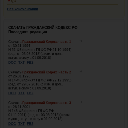
0
Все консультации
СКАЧАТЬ ГРАЖДАНСКИЙ КОДЕКС РФ
Последняя редакция
Скачать
Гражданский Кодекс часть 1
от 30.11.1994
N 51-ФЗ (принят ГД ФС РФ 21.10.1994)
(ред. от 03.08.2018)(с изм. и доп.,
вступ. в силу с 01.09.2018)
DOC
TXT
FB2
Скачать
Гражданский Кодекс часть 2
от 26.01.1996
N 14-ФЗ (принят ГД ФС РФ 22.12.1995)
(ред. от 29.07.2018)(с изм. и доп.,
вступ. в силу с 01.09.2018)
DOC
TXT
FB2
Скачать
Гражданский Кодекс часть 3
от 26.11.2001
N 146-ФЗ (принят ГД ФС РФ
01.11.2011) (ред. от 03.08.2018)(с изм.
и доп., вступ. в силу с 01.09.2018)
DOC
TXT
FB2