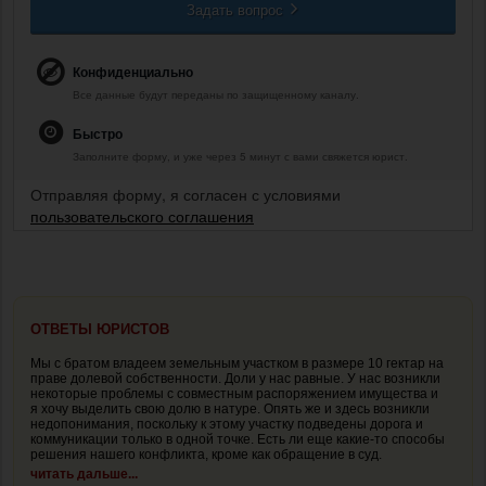
Задать вопрос
Конфиденциально
Все данные будут переданы по защищенному каналу.
Быстро
Заполните форму, и уже через 5 минут с вами свяжется юрист.
Отправляя форму, я согласен с условиями
пользовательского соглашения
ОТВЕТЫ ЮРИСТОВ
Мы с братом владеем земельным участком в размере 10 гектар на
праве долевой собственности. Доли у нас равные. У нас возникли
некоторые проблемы с совместным распоряжением имущества и
я хочу выделить свою долю в натуре. Опять же и здесь возникли
недопонимания, поскольку к этому участку подведены дорога и
коммуникации только в одной точке. Есть ли еще какие-то способы
решения нашего конфликта, кроме как обращение в суд.
читать дальше...