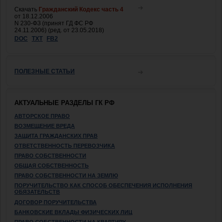
Скачать
Гражданский Кодекс часть 4
от 18.12.2006
N 230-ФЗ (принят ГД ФС РФ
24.11.2006) (ред. от 23.05.2018)
DOC
TXT
FB2
ПОЛЕЗНЫЕ СТАТЬИ
АКТУАЛЬНЫЕ РАЗДЕЛЫ ГК РФ
АВТОРСКОЕ ПРАВО
ВОЗМЕЩЕНИЕ ВРЕДА
ЗАЩИТА ГРАЖДАНСКИХ ПРАВ
ОТВЕТСТВЕННОСТЬ ПЕРЕВОЗЧИКА
ПРАВО СОБСТВЕННОСТИ
ОБЩАЯ СОБСТВЕННОСТЬ
ПРАВО СОБСТВЕННОСТИ НА ЗЕМЛЮ
ПОРУЧИТЕЛЬСТВО КАК СПОСОБ ОБЕСПЕЧЕНИЯ ИСПОЛНЕНИЯ
ОБЯЗАТЕЛЬСТВ
ДОГОВОР ПОРУЧИТЕЛЬСТВА
БАНКОВСКИЕ ВКЛАДЫ ФИЗИЧЕСКИХ ЛИЦ
ПРАВО СОБСТВЕННОСТИ НА КВАРТИРУ