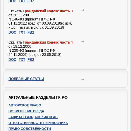
DOC
TXT
FB2
Скачать
Гражданский Кодекс часть 3
от 26.11.2001
N 146-ФЗ (принят ГД ФС РФ
01.11.2011) (ред. от 03.08.2018)(с изм.
и доп., вступ. в силу с 01.09.2018)
DOC
TXT
FB2
Скачать
Гражданский Кодекс часть 4
от 18.12.2006
N 230-ФЗ (принят ГД ФС РФ
24.11.2006) (ред. от 23.05.2018)
DOC
TXT
FB2
ПОЛЕЗНЫЕ СТАТЬИ
АКТУАЛЬНЫЕ РАЗДЕЛЫ ГК РФ
АВТОРСКОЕ ПРАВО
ВОЗМЕЩЕНИЕ ВРЕДА
ЗАЩИТА ГРАЖДАНСКИХ ПРАВ
ОТВЕТСТВЕННОСТЬ ПЕРЕВОЗЧИКА
ПРАВО СОБСТВЕННОСТИ