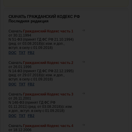
СКАЧАТЬ ГРАЖДАНСКИЙ КОДЕКС РФ
Последняя редакция
Скачать
Гражданский Кодекс часть 1
от 30.11.1994
N 51-ФЗ (принят ГД ФС РФ 21.10.1994)
(ред. от 03.08.2018)(с изм. и доп.,
вступ. в силу с 01.09.2018)
DOC
TXT
FB2
Скачать
Гражданский Кодекс часть 2
от 26.01.1996
N 14-ФЗ (принят ГД ФС РФ 22.12.1995)
(ред. от 29.07.2018)(с изм. и доп.,
вступ. в силу с 01.09.2018)
DOC
TXT
FB2
Скачать
Гражданский Кодекс часть 3
от 26.11.2001
N 146-ФЗ (принят ГД ФС РФ
01.11.2011) (ред. от 03.08.2018)(с изм.
и доп., вступ. в силу с 01.09.2018)
DOC
TXT
FB2
Скачать
Гражданский Кодекс часть 4
от 18.12.2006