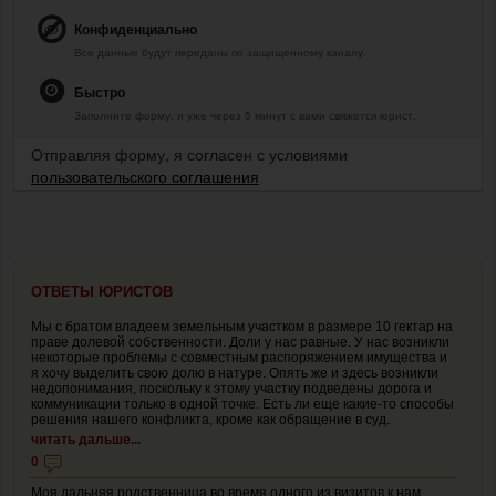
Конфиденциально
Все данные будут переданы по защищенному каналу.
Быстро
Заполните форму, и уже через 5 минут с вами свяжется юрист.
Отправляя форму, я согласен с условиями
пользовательского соглашения
ОТВЕТЫ ЮРИСТОВ
Мы с братом владеем земельным участком в размере 10 гектар на
праве долевой собственности. Доли у нас равные. У нас возникли
некоторые проблемы с совместным распоряжением имущества и
я хочу выделить свою долю в натуре. Опять же и здесь возникли
недопонимания, поскольку к этому участку подведены дорога и
коммуникации только в одной точке. Есть ли еще какие-то способы
решения нашего конфликта, кроме как обращение в суд.
читать дальше...
0
Моя дальняя родственница во время одного из визитов к нам