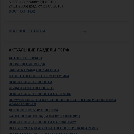
N 230-ФЗ (принят ГД ФС РФ
24.11.2006) (ред. от 23.05.2018)
DOC
TXT
FB2
ПОЛЕЗНЫЕ СТАТЬИ
АКТУАЛЬНЫЕ РАЗДЕЛЫ ГК РФ
АВТОРСКОЕ ПРАВО
ВОЗМЕЩЕНИЕ ВРЕДА
ЗАЩИТА ГРАЖДАНСКИХ ПРАВ
ОТВЕТСТВЕННОСТЬ ПЕРЕВОЗЧИКА
ПРАВО СОБСТВЕННОСТИ
ОБЩАЯ СОБСТВЕННОСТЬ
ПРАВО СОБСТВЕННОСТИ НА ЗЕМЛЮ
ПОРУЧИТЕЛЬСТВО КАК СПОСОБ ОБЕСПЕЧЕНИЯ ИСПОЛНЕНИЯ
ОБЯЗАТЕЛЬСТВ
ДОГОВОР ПОРУЧИТЕЛЬСТВА
БАНКОВСКИЕ ВКЛАДЫ ФИЗИЧЕСКИХ ЛИЦ
ПРАВО СОБСТВЕННОСТИ НА КВАРТИРУ
ПЕРЕУСТУПКА ПРАВ СОБСТВЕННОСТИ НА КВАРТИРУ
НЕМАТЕРИАЛЬНЫЕ БЛАГА И ИХ ЗАЩИТА