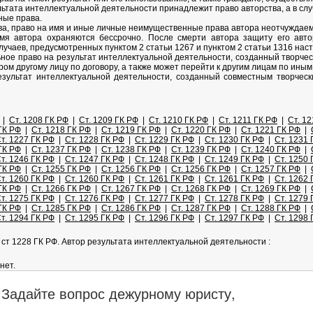
ультата интеллектуальной деятельности принадлежит право авторства, а в с
ые права.
ва, право на имя и иные личные неимущественные права автора неотчуждаем
имя автора охраняются бессрочно. После смерти автора защиту его авт
учаев, предусмотренных пунктом 2 статьи 1267 и пунктом 2 статьи 1316 нас
ьное право на результат интеллектуальной деятельности, созданный творчес
ом другому лицу по договору, а также может перейти к другим лицам по ины
езультат интеллектуальной деятельности, созданный совместным творческ
|
Ст. 1208 ГК РФ
|
Ст. 1209 ГК РФ
|
Ст. 1210 ГК РФ
|
Ст. 1211 ГК РФ
|
Ст. 1
ГК РФ
|
Ст. 1218 ГК РФ
|
Ст. 1219 ГК РФ
|
Ст. 1220 ГК РФ
|
Ст. 1221 ГК РФ
|
т. 1227 ГК РФ
|
Ст. 1228 ГК РФ
|
Ст. 1229 ГК РФ
|
Ст. 1230 ГК РФ
|
Ст. 1231 
ГК РФ
|
Ст. 1237 ГК РФ
|
Ст. 1238 ГК РФ
|
Ст. 1239 ГК РФ
|
Ст. 1240 ГК РФ
|
т. 1246 ГК РФ
|
Ст. 1247 ГК РФ
|
Ст. 1248 ГК РФ
|
Ст. 1249 ГК РФ
|
Ст. 1250 
ГК РФ
|
Ст. 1255 ГК РФ
|
Ст. 1256 ГК РФ
|
Ст. 1256 ГК РФ
|
Ст. 1257 ГК РФ
|
т. 1260 ГК РФ
|
Ст. 1260 ГК РФ
|
Ст. 1261 ГК РФ
|
Ст. 1261 ГК РФ
|
Ст. 1262 
ГК РФ
|
Ст. 1266 ГК РФ
|
Ст. 1267 ГК РФ
|
Ст. 1268 ГК РФ
|
Ст. 1269 ГК РФ
|
т. 1275 ГК РФ
|
Ст. 1276 ГК РФ
|
Ст. 1277 ГК РФ
|
Ст. 1278 ГК РФ
|
Ст. 1279 
ГК РФ
|
Ст. 1285 ГК РФ
|
Ст. 1286 ГК РФ
|
Ст. 1287 ГК РФ
|
Ст. 1288 ГК РФ
|
т. 1294 ГК РФ
|
Ст. 1295 ГК РФ
|
Ст. 1296 ГК РФ
|
Ст. 1297 ГК РФ
|
Ст. 1298 
ст 1228 ГК РФ. Автор результата интеллектуальной деятельности :
нет.
Задайте вопрос дежурному юристу,