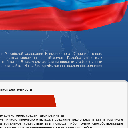
 в Российской Федерации. И именно по этой причине в него
 его актуальности на данный момент. Разобраться во всех
лать быстро. В таком случае самым простым и эффективным
нашем сайте. На сайте опубликована последняя редакция
льной деятельности
рудом которого создан такой результат.
 личного творческого вклада в создание такого результата, в том числе
 материальное содействие или помощь либо только способствовавшие
явшие контроль за выполнением соответствующих работ.