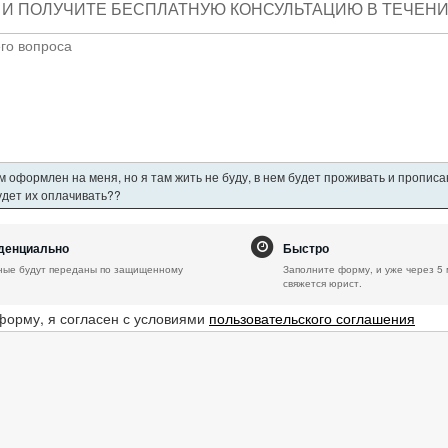
И ПОЛУЧИТЕ БЕСПЛАТНУЮ КОНСУЛЬТАЦИЮ В ТЕЧЕНИЕ
 оформлен на меня, но я там жить не буду, в нем будет проживать и пропис
будет их оплачивать??
денциально
Быстро
ные будут переданы по защищенному
Заполните форму, и уже через 5 
свяжется юрист.
форму, я согласен с условиями
пользовательского соглашения