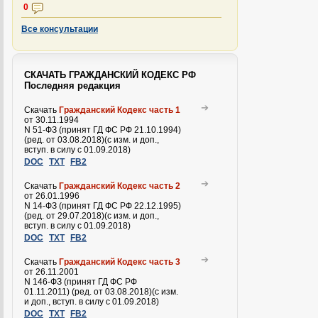
0
Все консультации
СКАЧАТЬ ГРАЖДАНСКИЙ КОДЕКС РФ
Последняя редакция
Скачать
Гражданский Кодекс часть 1
от 30.11.1994
N 51-ФЗ (принят ГД ФС РФ 21.10.1994)
(ред. от 03.08.2018)(с изм. и доп.,
вступ. в силу с 01.09.2018)
DOC
TXT
FB2
Скачать
Гражданский Кодекс часть 2
от 26.01.1996
N 14-ФЗ (принят ГД ФС РФ 22.12.1995)
(ред. от 29.07.2018)(с изм. и доп.,
вступ. в силу с 01.09.2018)
DOC
TXT
FB2
Скачать
Гражданский Кодекс часть 3
от 26.11.2001
N 146-ФЗ (принят ГД ФС РФ
01.11.2011) (ред. от 03.08.2018)(с изм.
и доп., вступ. в силу с 01.09.2018)
DOC
TXT
FB2