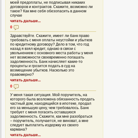
моей предоплаты, не подписывая никаких
договоров и контрактов. Скажите, возможно ли
такое? Как мне себя обезопасить в данном
случае
читать дальше...
0
Здравствуйте. Скажите, имеет ли банк право
требовать с меня оплаты неустойки и убытков
по кредитному договору? Дело в том, что год
назад я взял кредит, однако в связи с
увольнением с основного места работы у меня
нет возможности своевременно погашать
задолженность. Банк начисляет какие-то
проценты и грозится подать в суд на
возмещение убытков. Насколько это
правомерно?
читать дальше...
0
У меня такая ситуация. Мой поручитель, на
которого была возложена обязанность продать
частный дом, находящийся в ипотеке, продал
его за меньшую цену, чем требовалось. Банк
требует с меня погасить оставшуюся
задолженность. Скажите, как мне разобраться
– поручитель, получается, не виноват, а мне
следует выплатить издержку из своего
кармана?
читать дальше...