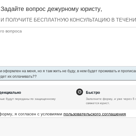
Задайте вопрос дежурному юристу,
И ПОЛУЧИТЕ БЕСПЛАТНУЮ КОНСУЛЬТАЦИЮ В ТЕЧЕНИЕ
 оформлен на меня, но я там жить не буду, в нем будет проживать и пропис
будет их оплачивать??
денциально
Быстро
ные будут переданы по защищенному
Заполните форму, и уже через 5 
свяжется юрист.
форму, я согласен с условиями
пользовательского соглашения