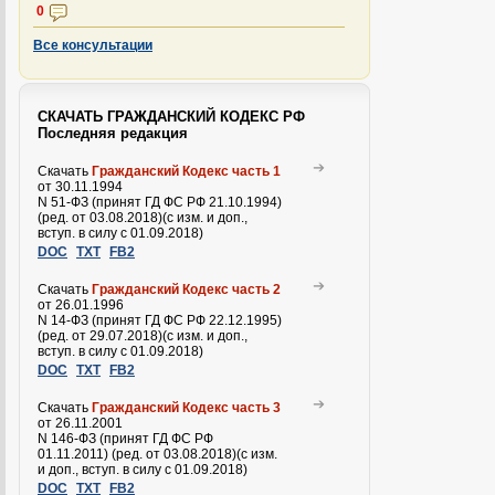
0
Все консультации
СКАЧАТЬ ГРАЖДАНСКИЙ КОДЕКС РФ
Последняя редакция
Скачать
Гражданский Кодекс часть 1
от 30.11.1994
N 51-ФЗ (принят ГД ФС РФ 21.10.1994)
(ред. от 03.08.2018)(с изм. и доп.,
вступ. в силу с 01.09.2018)
DOC
TXT
FB2
Скачать
Гражданский Кодекс часть 2
от 26.01.1996
N 14-ФЗ (принят ГД ФС РФ 22.12.1995)
(ред. от 29.07.2018)(с изм. и доп.,
вступ. в силу с 01.09.2018)
DOC
TXT
FB2
Скачать
Гражданский Кодекс часть 3
от 26.11.2001
N 146-ФЗ (принят ГД ФС РФ
01.11.2011) (ред. от 03.08.2018)(с изм.
и доп., вступ. в силу с 01.09.2018)
DOC
TXT
FB2