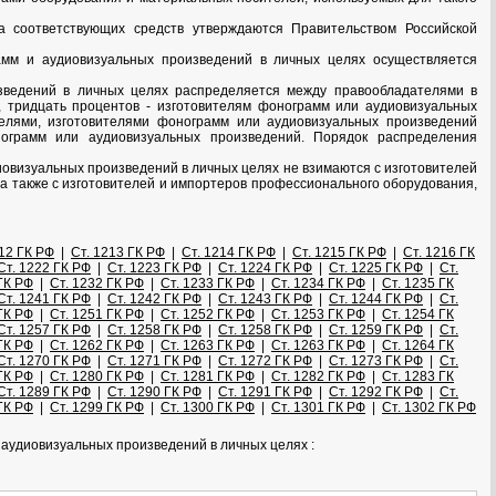
 соответствующих средств утверждаются Правительством Российской
амм и аудиовизуальных произведений в личных целях осуществляется
зведений в личных целях распределяется между правообладателями в
, тридцать процентов - изготовителям фонограмм или аудиовизуальных
елями, изготовителями фонограмм или аудиовизуальных произведений
нограмм или аудиовизуальных произведений. Порядок распределения
овизуальных произведений в личных целях не взимаются с изготовителей
 а также с изготовителей и импортеров профессионального оборудования,
212 ГК РФ
|
Ст. 1213 ГК РФ
|
Ст. 1214 ГК РФ
|
Ст. 1215 ГК РФ
|
Ст. 1216 ГК
Ст. 1222 ГК РФ
|
Ст. 1223 ГК РФ
|
Ст. 1224 ГК РФ
|
Ст. 1225 ГК РФ
|
Ст.
ГК РФ
|
Ст. 1232 ГК РФ
|
Ст. 1233 ГК РФ
|
Ст. 1234 ГК РФ
|
Ст. 1235 ГК
Ст. 1241 ГК РФ
|
Ст. 1242 ГК РФ
|
Ст. 1243 ГК РФ
|
Ст. 1244 ГК РФ
|
Ст.
ГК РФ
|
Ст. 1251 ГК РФ
|
Ст. 1252 ГК РФ
|
Ст. 1253 ГК РФ
|
Ст. 1254 ГК
Ст. 1257 ГК РФ
|
Ст. 1258 ГК РФ
|
Ст. 1258 ГК РФ
|
Ст. 1259 ГК РФ
|
Ст.
ГК РФ
|
Ст. 1262 ГК РФ
|
Ст. 1263 ГК РФ
|
Ст. 1263 ГК РФ
|
Ст. 1264 ГК
Ст. 1270 ГК РФ
|
Ст. 1271 ГК РФ
|
Ст. 1272 ГК РФ
|
Ст. 1273 ГК РФ
|
Ст.
ГК РФ
|
Ст. 1280 ГК РФ
|
Ст. 1281 ГК РФ
|
Ст. 1282 ГК РФ
|
Ст. 1283 ГК
Ст. 1289 ГК РФ
|
Ст. 1290 ГК РФ
|
Ст. 1291 ГК РФ
|
Ст. 1292 ГК РФ
|
Ст.
ГК РФ
|
Ст. 1299 ГК РФ
|
Ст. 1300 ГК РФ
|
Ст. 1301 ГК РФ
|
Ст. 1302 ГК РФ
 аудиовизуальных произведений в личных целях :