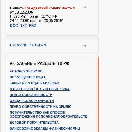
Скачать
Гражданский Кодекс часть 4
от 18.12.2006
N 230-ФЗ (принят ГД ФС РФ
24.11.2006) (ред. от 23.05.2018)
DOC
TXT
FB2
ПОЛЕЗНЫЕ СТАТЬИ
АКТУАЛЬНЫЕ РАЗДЕЛЫ ГК РФ
АВТОРСКОЕ ПРАВО
ВОЗМЕЩЕНИЕ ВРЕДА
ЗАЩИТА ГРАЖДАНСКИХ ПРАВ
ОТВЕТСТВЕННОСТЬ ПЕРЕВОЗЧИКА
ПРАВО СОБСТВЕННОСТИ
ОБЩАЯ СОБСТВЕННОСТЬ
ПРАВО СОБСТВЕННОСТИ НА ЗЕМЛЮ
ПОРУЧИТЕЛЬСТВО КАК СПОСОБ
ОБЕСПЕЧЕНИЯ ИСПОЛНЕНИЯ ОБЯЗАТЕЛЬСТВ
ДОГОВОР ПОРУЧИТЕЛЬСТВА
БАНКОВСКИЕ ВКЛАДЫ ФИЗИЧЕСКИХ ЛИЦ