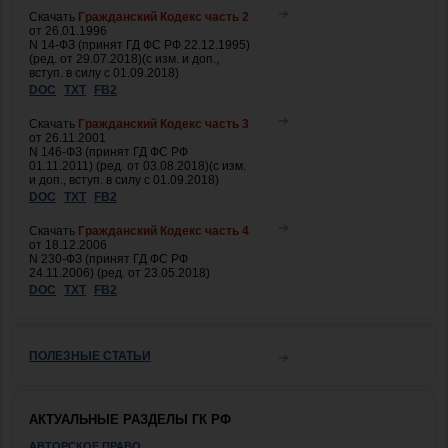
Скачать
Гражданский Кодекс часть 2
от 26.01.1996
N 14-ФЗ (принят ГД ФС РФ 22.12.1995)
(ред. от 29.07.2018)(с изм. и доп.,
вступ. в силу с 01.09.2018)
DOC
TXT
FB2
Скачать
Гражданский Кодекс часть 3
от 26.11.2001
N 146-ФЗ (принят ГД ФС РФ
01.11.2011) (ред. от 03.08.2018)(с изм.
и доп., вступ. в силу с 01.09.2018)
DOC
TXT
FB2
Скачать
Гражданский Кодекс часть 4
от 18.12.2006
N 230-ФЗ (принят ГД ФС РФ
24.11.2006) (ред. от 23.05.2018)
DOC
TXT
FB2
ПОЛЕЗНЫЕ СТАТЬИ
АКТУАЛЬНЫЕ РАЗДЕЛЫ ГК РФ
АВТОРСКОЕ ПРАВО