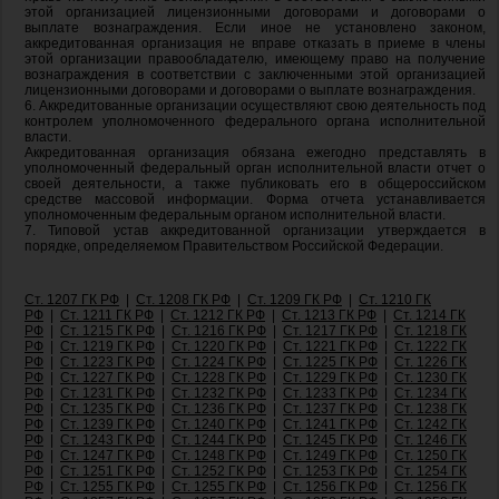
этой организацией лицензионными договорами и договорами о
выплате вознаграждения. Если иное не установлено законом,
аккредитованная организация не вправе отказать в приеме в члены
этой организации правообладателю, имеющему право на получение
вознаграждения в соответствии с заключенными этой организацией
лицензионными договорами и договорами о выплате вознаграждения.
6. Аккредитованные организации осуществляют свою деятельность под
контролем уполномоченного федерального органа исполнительной
власти.
Аккредитованная организация обязана ежегодно представлять в
уполномоченный федеральный орган исполнительной власти отчет о
своей деятельности, а также публиковать его в общероссийском
средстве массовой информации. Форма отчета устанавливается
уполномоченным федеральным органом исполнительной власти.
7. Типовой устав аккредитованной организации утверждается в
порядке, определяемом Правительством Российской Федерации.
Ст. 1207 ГК РФ
|
Ст. 1208 ГК РФ
|
Ст. 1209 ГК РФ
|
Ст. 1210 ГК
РФ
|
Ст. 1211 ГК РФ
|
Ст. 1212 ГК РФ
|
Ст. 1213 ГК РФ
|
Ст. 1214 ГК
РФ
|
Ст. 1215 ГК РФ
|
Ст. 1216 ГК РФ
|
Ст. 1217 ГК РФ
|
Ст. 1218 ГК
РФ
|
Ст. 1219 ГК РФ
|
Ст. 1220 ГК РФ
|
Ст. 1221 ГК РФ
|
Ст. 1222 ГК
РФ
|
Ст. 1223 ГК РФ
|
Ст. 1224 ГК РФ
|
Ст. 1225 ГК РФ
|
Ст. 1226 ГК
РФ
|
Ст. 1227 ГК РФ
|
Ст. 1228 ГК РФ
|
Ст. 1229 ГК РФ
|
Ст. 1230 ГК
РФ
|
Ст. 1231 ГК РФ
|
Ст. 1232 ГК РФ
|
Ст. 1233 ГК РФ
|
Ст. 1234 ГК
РФ
|
Ст. 1235 ГК РФ
|
Ст. 1236 ГК РФ
|
Ст. 1237 ГК РФ
|
Ст. 1238 ГК
РФ
|
Ст. 1239 ГК РФ
|
Ст. 1240 ГК РФ
|
Ст. 1241 ГК РФ
|
Ст. 1242 ГК
РФ
|
Ст. 1243 ГК РФ
|
Ст. 1244 ГК РФ
|
Ст. 1245 ГК РФ
|
Ст. 1246 ГК
РФ
|
Ст. 1247 ГК РФ
|
Ст. 1248 ГК РФ
|
Ст. 1249 ГК РФ
|
Ст. 1250 ГК
РФ
|
Ст. 1251 ГК РФ
|
Ст. 1252 ГК РФ
|
Ст. 1253 ГК РФ
|
Ст. 1254 ГК
РФ
|
Ст. 1255 ГК РФ
|
Ст. 1255 ГК РФ
|
Ст. 1256 ГК РФ
|
Ст. 1256 ГК