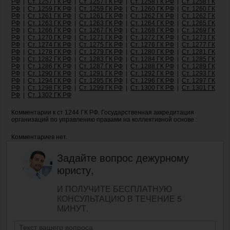
РФ
|
Ст. 1257 ГК РФ
|
Ст. 1257 ГК РФ
|
Ст. 1258 ГК РФ
|
Ст. 1258 ГК
РФ
|
Ст. 1259 ГК РФ
|
Ст. 1259 ГК РФ
|
Ст. 1260 ГК РФ
|
Ст. 1260 ГК
РФ
|
Ст. 1261 ГК РФ
|
Ст. 1261 ГК РФ
|
Ст. 1262 ГК РФ
|
Ст. 1262 ГК
РФ
|
Ст. 1263 ГК РФ
|
Ст. 1263 ГК РФ
|
Ст. 1264 ГК РФ
|
Ст. 1265 ГК
РФ
|
Ст. 1266 ГК РФ
|
Ст. 1267 ГК РФ
|
Ст. 1268 ГК РФ
|
Ст. 1269 ГК
РФ
|
Ст. 1270 ГК РФ
|
Ст. 1271 ГК РФ
|
Ст. 1272 ГК РФ
|
Ст. 1273 ГК
РФ
|
Ст. 1274 ГК РФ
|
Ст. 1275 ГК РФ
|
Ст. 1276 ГК РФ
|
Ст. 1277 ГК
РФ
|
Ст. 1278 ГК РФ
|
Ст. 1279 ГК РФ
|
Ст. 1280 ГК РФ
|
Ст. 1281 ГК
РФ
|
Ст. 1282 ГК РФ
|
Ст. 1283 ГК РФ
|
Ст. 1284 ГК РФ
|
Ст. 1285 ГК
РФ
|
Ст. 1286 ГК РФ
|
Ст. 1287 ГК РФ
|
Ст. 1288 ГК РФ
|
Ст. 1289 ГК
РФ
|
Ст. 1290 ГК РФ
|
Ст. 1291 ГК РФ
|
Ст. 1292 ГК РФ
|
Ст. 1293 ГК
РФ
|
Ст. 1294 ГК РФ
|
Ст. 1295 ГК РФ
|
Ст. 1296 ГК РФ
|
Ст. 1297 ГК
РФ
|
Ст. 1298 ГК РФ
|
Ст. 1299 ГК РФ
|
Ст. 1300 ГК РФ
|
Ст. 1301 ГК
РФ
|
Ст. 1302 ГК РФ
Комментарии к ст 1244 ГК РФ. Государственная аккредитация
организаций по управлению правами на коллективной основе :
Комментариев нет.
Задайте вопрос дежурному
юристу,
И ПОЛУЧИТЕ БЕСПЛАТНУЮ
КОНСУЛЬТАЦИЮ В ТЕЧЕНИЕ 5
МИНУТ.