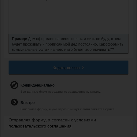
Пример:
Дом оформлен на меня, но я там жить не буду, в нем
будет проживать и прописан мой дед постоянно. Как оформить
коммунальные услуги на него и кто будет их оплачивать??
Задать вопрос
Конфиденциально
Все данные будут переданы по защищенному каналу.
Быстро
Заполните форму, и уже через 5 минут с вами свяжется юрист.
Отправляя форму, я согласен с условиями
пользовательского соглашения