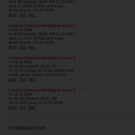
N 51-ФЗ (принят ГД ФС РФ 21.10.1994)
(ред. от 03.08.2018)(с изм. и доп.,
вступ. в силу с 01.09.2018)
DOC
TXT
FB2
Скачать
Гражданский Кодекс часть 2
от 26.01.1996
N 14-ФЗ (принят ГД ФС РФ 22.12.1995)
(ред. от 29.07.2018)(с изм. и доп.,
вступ. в силу с 01.09.2018)
DOC
TXT
FB2
Скачать
Гражданский Кодекс часть 3
от 26.11.2001
N 146-ФЗ (принят ГД ФС РФ
01.11.2011) (ред. от 03.08.2018)(с изм.
и доп., вступ. в силу с 01.09.2018)
DOC
TXT
FB2
Скачать
Гражданский Кодекс часть 4
от 18.12.2006
N 230-ФЗ (принят ГД ФС РФ
24.11.2006) (ред. от 23.05.2018)
DOC
TXT
FB2
ПОЛЕЗНЫЕ СТАТЬИ