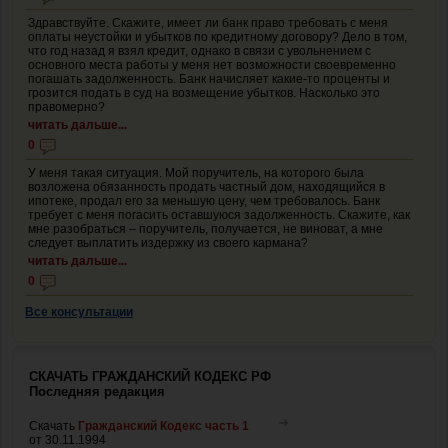
Здравствуйте. Скажите, имеет ли банк право требовать с меня
оплаты неустойки и убытков по кредитному договору? Дело в том,
что год назад я взял кредит, однако в связи с увольнением с
основного места работы у меня нет возможности своевременно
погашать задолженность. Банк начисляет какие-то проценты и
грозится подать в суд на возмещение убытков. Насколько это
правомерно?
читать дальше...
0
У меня такая ситуация. Мой поручитель, на которого была
возложена обязанность продать частный дом, находящийся в
ипотеке, продал его за меньшую цену, чем требовалось. Банк
требует с меня погасить оставшуюся задолженность. Скажите, как
мне разобраться – поручитель, получается, не виноват, а мне
следует выплатить издержку из своего кармана?
читать дальше...
0
Все консультации
СКАЧАТЬ ГРАЖДАНСКИЙ КОДЕКС РФ
Последняя редакция
Скачать
Гражданский Кодекс часть 1
от 30.11.1994