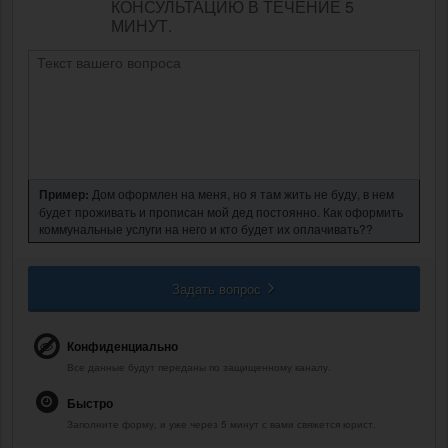
КОНСУЛЬТАЦИЮ В ТЕЧЕНИЕ 5
МИНУТ.
Пример:
Дом оформлен на меня, но я там жить не буду, в нем
будет проживать и прописан мой дед постоянно. Как оформить
коммунальные услуги на него и кто будет их оплачивать??
Задать вопрос
Конфиденциально
Все данные будут переданы по защищенному каналу.
Быстро
Заполните форму, и уже через 5 минут с вами свяжется юрист.