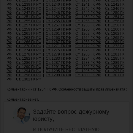
РФ
|
Ст. 1235 ГК РФ
|
Ст. 1236 ГК РФ
|
Ст. 1237 ГК РФ
|
Ст. 1238 ГК
РФ
|
Ст. 1239 ГК РФ
|
Ст. 1240 ГК РФ
|
Ст. 1241 ГК РФ
|
Ст. 1242 ГК
РФ
|
Ст. 1243 ГК РФ
|
Ст. 1244 ГК РФ
|
Ст. 1245 ГК РФ
|
Ст. 1246 ГК
РФ
|
Ст. 1247 ГК РФ
|
Ст. 1248 ГК РФ
|
Ст. 1249 ГК РФ
|
Ст. 1250 ГК
РФ
|
Ст. 1251 ГК РФ
|
Ст. 1252 ГК РФ
|
Ст. 1253 ГК РФ
|
Ст. 1254 ГК
РФ
|
Ст. 1255 ГК РФ
|
Ст. 1255 ГК РФ
|
Ст. 1256 ГК РФ
|
Ст. 1256 ГК
РФ
|
Ст. 1257 ГК РФ
|
Ст. 1257 ГК РФ
|
Ст. 1258 ГК РФ
|
Ст. 1258 ГК
РФ
|
Ст. 1259 ГК РФ
|
Ст. 1259 ГК РФ
|
Ст. 1260 ГК РФ
|
Ст. 1260 ГК
РФ
|
Ст. 1261 ГК РФ
|
Ст. 1261 ГК РФ
|
Ст. 1262 ГК РФ
|
Ст. 1262 ГК
РФ
|
Ст. 1263 ГК РФ
|
Ст. 1263 ГК РФ
|
Ст. 1264 ГК РФ
|
Ст. 1265 ГК
РФ
|
Ст. 1266 ГК РФ
|
Ст. 1267 ГК РФ
|
Ст. 1268 ГК РФ
|
Ст. 1269 ГК
РФ
|
Ст. 1270 ГК РФ
|
Ст. 1271 ГК РФ
|
Ст. 1272 ГК РФ
|
Ст. 1273 ГК
РФ
|
Ст. 1274 ГК РФ
|
Ст. 1275 ГК РФ
|
Ст. 1276 ГК РФ
|
Ст. 1277 ГК
РФ
|
Ст. 1278 ГК РФ
|
Ст. 1279 ГК РФ
|
Ст. 1280 ГК РФ
|
Ст. 1281 ГК
РФ
|
Ст. 1282 ГК РФ
|
Ст. 1283 ГК РФ
|
Ст. 1284 ГК РФ
|
Ст. 1285 ГК
РФ
|
Ст. 1286 ГК РФ
|
Ст. 1287 ГК РФ
|
Ст. 1288 ГК РФ
|
Ст. 1289 ГК
РФ
|
Ст. 1290 ГК РФ
|
Ст. 1291 ГК РФ
|
Ст. 1292 ГК РФ
|
Ст. 1293 ГК
РФ
|
Ст. 1294 ГК РФ
|
Ст. 1295 ГК РФ
|
Ст. 1296 ГК РФ
|
Ст. 1297 ГК
РФ
|
Ст. 1298 ГК РФ
|
Ст. 1299 ГК РФ
|
Ст. 1300 ГК РФ
|
Ст. 1301 ГК
РФ
|
Ст. 1302 ГК РФ
Комментарии к ст 1254 ГК РФ. Особенности защиты прав лицензиата :
Комментариев нет.
Задайте вопрос дежурному
юристу,
И ПОЛУЧИТЕ БЕСПЛАТНУЮ