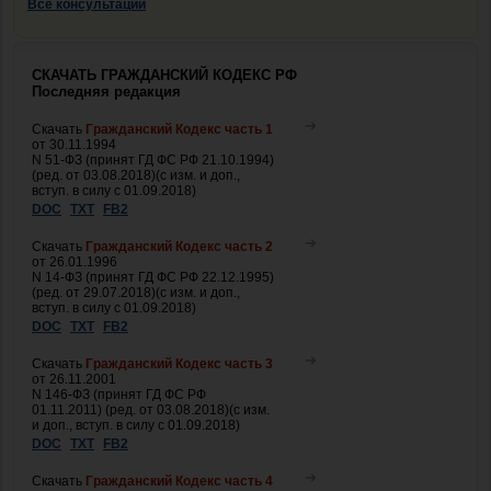
Все консультации
СКАЧАТЬ ГРАЖДАНСКИЙ КОДЕКС РФ
Последняя редакция
Скачать
Гражданский Кодекс часть 1
от 30.11.1994
N 51-ФЗ (принят ГД ФС РФ 21.10.1994)
(ред. от 03.08.2018)(с изм. и доп.,
вступ. в силу с 01.09.2018)
DOC
TXT
FB2
Скачать
Гражданский Кодекс часть 2
от 26.01.1996
N 14-ФЗ (принят ГД ФС РФ 22.12.1995)
(ред. от 29.07.2018)(с изм. и доп.,
вступ. в силу с 01.09.2018)
DOC
TXT
FB2
Скачать
Гражданский Кодекс часть 3
от 26.11.2001
N 146-ФЗ (принят ГД ФС РФ
01.11.2011) (ред. от 03.08.2018)(с изм.
и доп., вступ. в силу с 01.09.2018)
DOC
TXT
FB2
Скачать
Гражданский Кодекс часть 4