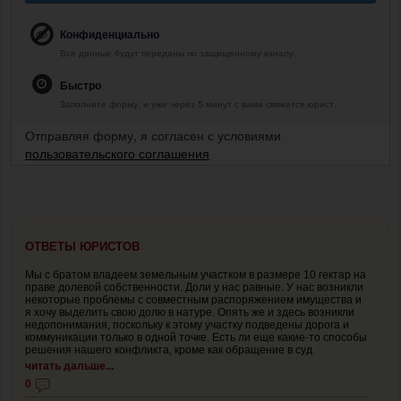
Конфиденциально
Все данные будут переданы по защищенному каналу.
Быстро
Заполните форму, и уже через 5 минут с вами свяжется юрист.
Отправляя форму, я согласен с условиями
пользовательского соглашения
ОТВЕТЫ ЮРИСТОВ
Мы с братом владеем земельным участком в размере 10 гектар на
праве долевой собственности. Доли у нас равные. У нас возникли
некоторые проблемы с совместным распоряжением имущества и
я хочу выделить свою долю в натуре. Опять же и здесь возникли
недопонимания, поскольку к этому участку подведены дорога и
коммуникации только в одной точке. Есть ли еще какие-то способы
решения нашего конфликта, кроме как обращение в суд.
читать дальше...
0