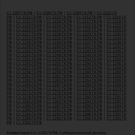
Ст. 1207 ГК РФ
|
Ст. 1208 ГК РФ
|
Ст. 1209 ГК РФ
|
Ст. 1210 ГК
РФ
|
Ст. 1211 ГК РФ
|
Ст. 1212 ГК РФ
|
Ст. 1213 ГК РФ
|
Ст. 1214 ГК
РФ
|
Ст. 1215 ГК РФ
|
Ст. 1216 ГК РФ
|
Ст. 1217 ГК РФ
|
Ст. 1218 ГК
РФ
|
Ст. 1219 ГК РФ
|
Ст. 1220 ГК РФ
|
Ст. 1221 ГК РФ
|
Ст. 1222 ГК
РФ
|
Ст. 1223 ГК РФ
|
Ст. 1224 ГК РФ
|
Ст. 1225 ГК РФ
|
Ст. 1226 ГК
РФ
|
Ст. 1227 ГК РФ
|
Ст. 1228 ГК РФ
|
Ст. 1229 ГК РФ
|
Ст. 1230 ГК
РФ
|
Ст. 1231 ГК РФ
|
Ст. 1232 ГК РФ
|
Ст. 1233 ГК РФ
|
Ст. 1234 ГК
РФ
|
Ст. 1235 ГК РФ
|
Ст. 1236 ГК РФ
|
Ст. 1237 ГК РФ
|
Ст. 1238 ГК
РФ
|
Ст. 1239 ГК РФ
|
Ст. 1240 ГК РФ
|
Ст. 1241 ГК РФ
|
Ст. 1242 ГК
РФ
|
Ст. 1243 ГК РФ
|
Ст. 1244 ГК РФ
|
Ст. 1245 ГК РФ
|
Ст. 1246 ГК
РФ
|
Ст. 1247 ГК РФ
|
Ст. 1248 ГК РФ
|
Ст. 1249 ГК РФ
|
Ст. 1250 ГК
РФ
|
Ст. 1251 ГК РФ
|
Ст. 1252 ГК РФ
|
Ст. 1253 ГК РФ
|
Ст. 1254 ГК
РФ
|
Ст. 1255 ГК РФ
|
Ст. 1255 ГК РФ
|
Ст. 1256 ГК РФ
|
Ст. 1256 ГК
РФ
|
Ст. 1257 ГК РФ
|
Ст. 1257 ГК РФ
|
Ст. 1258 ГК РФ
|
Ст. 1258 ГК
РФ
|
Ст. 1259 ГК РФ
|
Ст. 1259 ГК РФ
|
Ст. 1260 ГК РФ
|
Ст. 1260 ГК
РФ
|
Ст. 1261 ГК РФ
|
Ст. 1261 ГК РФ
|
Ст. 1262 ГК РФ
|
Ст. 1262 ГК
РФ
|
Ст. 1263 ГК РФ
|
Ст. 1263 ГК РФ
|
Ст. 1264 ГК РФ
|
Ст. 1265 ГК
РФ
|
Ст. 1266 ГК РФ
|
Ст. 1267 ГК РФ
|
Ст. 1268 ГК РФ
|
Ст. 1269 ГК
РФ
|
Ст. 1270 ГК РФ
|
Ст. 1271 ГК РФ
|
Ст. 1272 ГК РФ
|
Ст. 1273 ГК
РФ
|
Ст. 1274 ГК РФ
|
Ст. 1275 ГК РФ
|
Ст. 1276 ГК РФ
|
Ст. 1277 ГК
РФ
|
Ст. 1278 ГК РФ
|
Ст. 1279 ГК РФ
|
Ст. 1280 ГК РФ
|
Ст. 1281 ГК
РФ
|
Ст. 1282 ГК РФ
|
Ст. 1283 ГК РФ
|
Ст. 1284 ГК РФ
|
Ст. 1285 ГК
РФ
|
Ст. 1286 ГК РФ
|
Ст. 1287 ГК РФ
|
Ст. 1288 ГК РФ
|
Ст. 1289 ГК
РФ
|
Ст. 1290 ГК РФ
|
Ст. 1291 ГК РФ
|
Ст. 1292 ГК РФ
|
Ст. 1293 ГК
РФ
|
Ст. 1294 ГК РФ
|
Ст. 1295 ГК РФ
|
Ст. 1296 ГК РФ
|
Ст. 1297 ГК
РФ
|
Ст. 1298 ГК РФ
|
Ст. 1299 ГК РФ
|
Ст. 1300 ГК РФ
|
Ст. 1301 ГК
РФ
|
Ст. 1302 ГК РФ
Комментарии к ст 1238 ГК РФ. Сублицензионный договор :