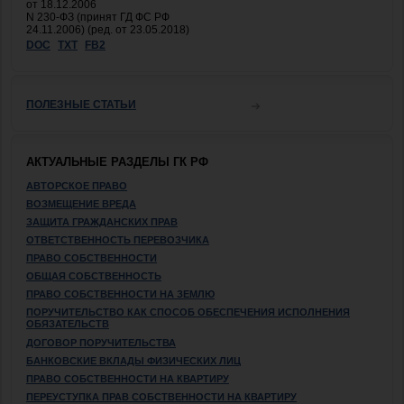
от 18.12.2006
N 230-ФЗ (принят ГД ФС РФ
24.11.2006) (ред. от 23.05.2018)
DOC
TXT
FB2
ПОЛЕЗНЫЕ СТАТЬИ
АКТУАЛЬНЫЕ РАЗДЕЛЫ ГК РФ
АВТОРСКОЕ ПРАВО
ВОЗМЕЩЕНИЕ ВРЕДА
ЗАЩИТА ГРАЖДАНСКИХ ПРАВ
ОТВЕТСТВЕННОСТЬ ПЕРЕВОЗЧИКА
ПРАВО СОБСТВЕННОСТИ
ОБЩАЯ СОБСТВЕННОСТЬ
ПРАВО СОБСТВЕННОСТИ НА ЗЕМЛЮ
ПОРУЧИТЕЛЬСТВО КАК СПОСОБ ОБЕСПЕЧЕНИЯ ИСПОЛНЕНИЯ
ОБЯЗАТЕЛЬСТВ
ДОГОВОР ПОРУЧИТЕЛЬСТВА
БАНКОВСКИЕ ВКЛАДЫ ФИЗИЧЕСКИХ ЛИЦ
ПРАВО СОБСТВЕННОСТИ НА КВАРТИРУ
ПЕРЕУСТУПКА ПРАВ СОБСТВЕННОСТИ НА КВАРТИРУ